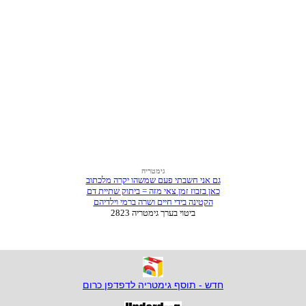
חדש - תוסף גימטריה לדפדפן כרום