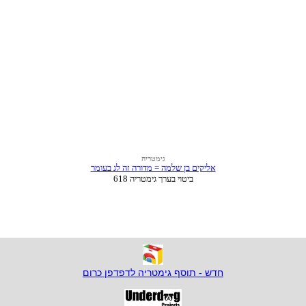
חדש - תוסף גימטריה לדפדפן כרום