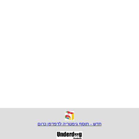
חדש - תוסף גימטריה לדפדפן כרום