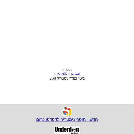
חדש - תוסף גימטריה לדפדפן כרום