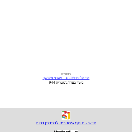
חדש - תוסף גימטריה לדפדפן כרום