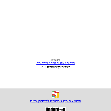
חדש - תוסף גימטריה לדפדפן כרום