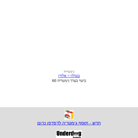
חדש - תוסף גימטריה לדפדפן כרום