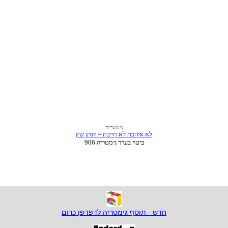
חדש - תוסף גימטריה לדפדפן כרום