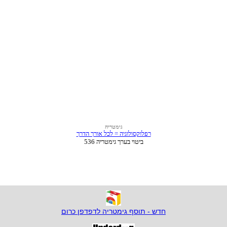
חדש - תוסף גימטריה לדפדפן כרום