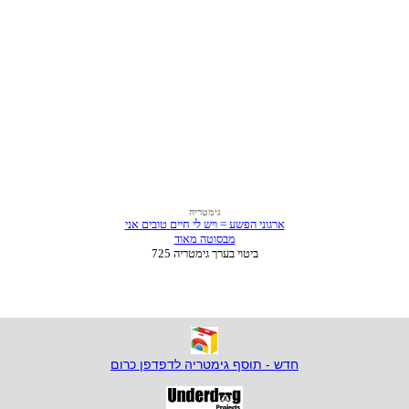
חדש - תוסף גימטריה לדפדפן כרום