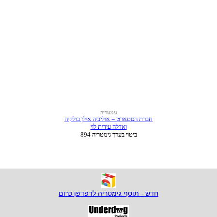
חדש - תוסף גימטריה לדפדפן כרום