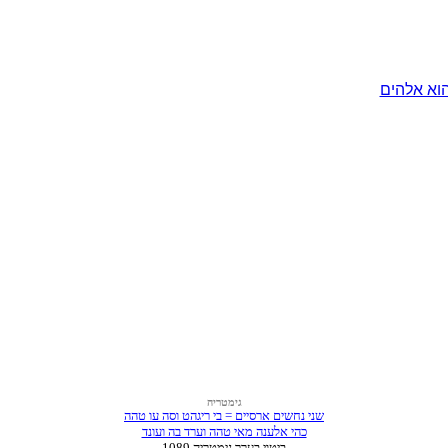
וא אלהים