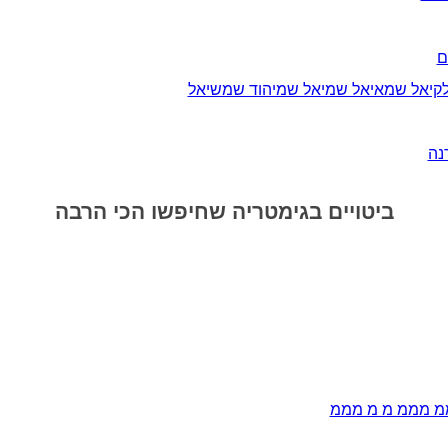
ם
לקיאל שמאיאל שמיאל שמיהוד שמשיאל
רנה
ביטויים בגימטריה שחיפשו הכי הרבה
 מממ מ מ מממ