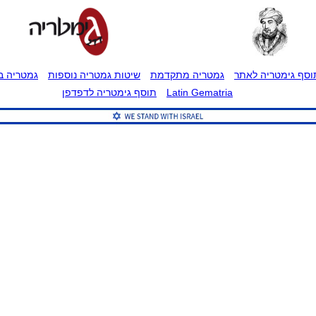
וסף גימטריה לאתר
גמטריה מתקדמת
שיטות גמטריה נוספות
גמטריה בט
Latin Gematria
תוסף גימטריה לדפדפן