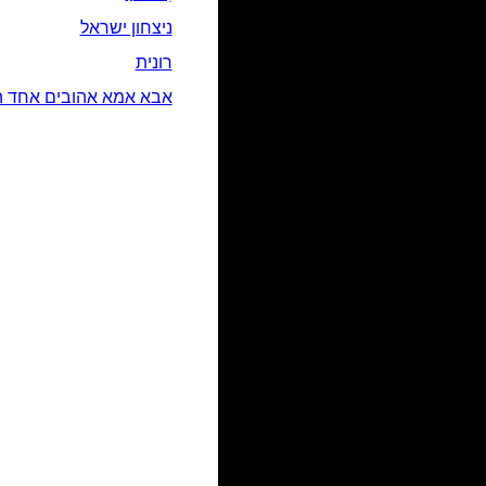
ניצחון ישראל
רונית
אבא אמא אהובים אחד ה