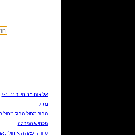
אל אות מרוחי יה ⁸⁷⁷ ⁴⁷⁷
נתת
מחול מחול מחול מחול מ
מכחיש המחלה
סיון הרפאה היא חולת א