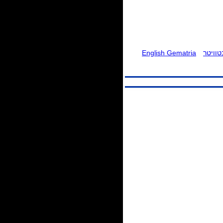
וויטר
English Gematria