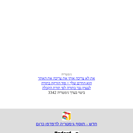
חדש - תוסף גימטריה לדפדפן כרום