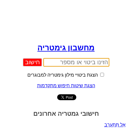
מחשבון גימטריה
הצגת ביטויי מילון גימטריה למבוגרים
הצגת שיטות חיפוש מתקדמות
חישובי גמטריה אחרונים
אַל תִּתְעָרָב