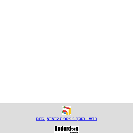
חדש - תוסף גימטריה לדפדפן כרום