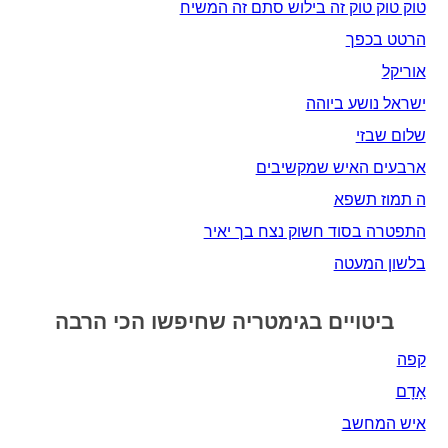
טוק טוק טוק זה בילוש סתם זה המשיח
הרטט בכפך
אוריקל
ישראל נושע ביוהה
שלום שבזי
ארבעים האיש שמקשיבים
ה תמוז תשפא
התפטרה בסוד חשוק נצח בך יאיר
בלשון המעטה
ביטויים בגימטריה שחיפשו הכי הרבה
קפה
אָדָם‎
איש המחשב