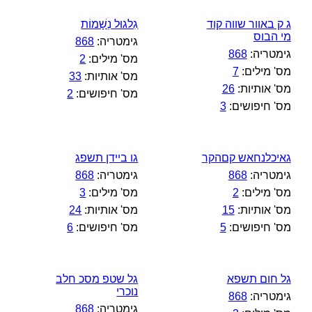
ג ק באוור שווה קוד
גִלגוּל נְשָׁמוֹת
מי הבוס
גימטריה:
868
גימטריה:
868
מס' מילים:
2
מס' מילים:
7
מס' אותיות:
33
מס' אותיות:
26
מס' חיפושים:
2
מס' חיפושים:
3
גאיכלנחאש קםהקר
גו ביידן תשפג
גימטריה:
868
גימטריה:
868
מס' מילים:
2
מס' מילים:
3
מס' אותיות:
15
מס' אותיות:
24
מס' חיפושים:
5
מס' חיפושים:
6
גל חום תשפא
גל שטפ מסכ חלב
נוכרי
גימטריה:
868
גימטריה:
868