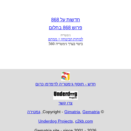
חדשות על 868
פרוש 868 בחלום
חדש - תוסף גימטריה לדפדפן כרום
צרו קשר
© Copyright -
Gematria
,
Gimatria
,
גמטירה
Underdog Projects
,
c2kb.com
Gematria site - since 2001 - 2026