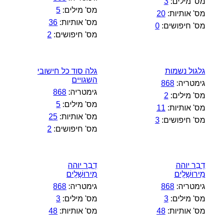
מס' מילים:
3
מס' מילים:
5
מס' אותיות:
20
מס' אותיות:
36
מס' חיפושים:
0
מס' חיפושים:
2
גלגול נשמות
גלה סוד כל חישובי
השגויים
גימטריה:
868
גימטריה:
868
מס' מילים:
2
מס' מילים:
5
מס' אותיות:
11
מס' אותיות:
25
מס' חיפושים:
3
מס' חיפושים:
2
דְבַר יוהה
דְבַר יוהה
מִירוּשָׁלִָים
מִירוּשָׁלִָים
גימטריה:
868
גימטריה:
868
מס' מילים:
3
מס' מילים:
3
מס' אותיות:
48
מס' אותיות:
48