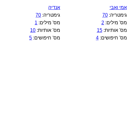
אמי ואבי
אנדיה
גימטריה:
70
גימטריה:
70
מס' מילים:
2
מס' מילים:
1
מס' אותיות:
15
מס' אותיות:
10
מס' חיפושים:
4
מס' חיפושים:
5