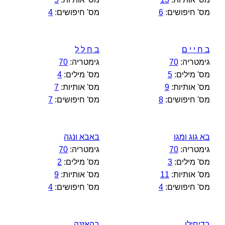
מס' חיפושים:
6
מס' חיפושים:
4
ב ח י י ם
ב ח ל ל
גימטריה:
70
גימטריה:
70
מס' מילים:
5
מס' מילים:
4
מס' אותיות:
9
מס' אותיות:
7
מס' חיפושים:
8
מס' חיפושים:
7
בא גוג ומגו
באבא ונגה
גימטריה:
70
גימטריה:
70
מס' מילים:
3
מס' מילים:
2
מס' אותיות:
11
מס' אותיות:
9
מס' חיפושים:
4
מס' חיפושים:
4
בדיחילו
בהאזנה