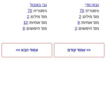
גבוה מדי
גבי בוטבול
גימטריה:
70
גימטריה:
70
מס' מילים:
2
מס' מילים:
2
מס' אותיות:
8
מס' אותיות:
10
מס' חיפושים:
3
מס' חיפושים:
8
<< עמוד קודם
עמוד הבא >>