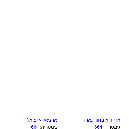
ארז הוא בחור כארז
ארציאל ארציאל
גימטריה:
664
גימטריה:
664