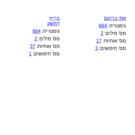
אתי ברהום
בְּרִיחַ
דַּמֶּשֶׂק
גימטריה:
664
גימטריה:
664
מס' מילים:
2
מס' מילים:
2
מס' אותיות:
17
מס' אותיות:
37
מס' חיפושים:
3
מס' חיפושים:
1