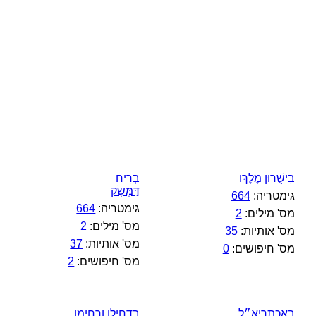
בִישֻׁרוּן מֶלֶךְו
בְּרִיחַ
דַּמֶּשֶׂק
גימטריה:
664
גימטריה:
664
מס' מילים:
2
מס' מילים:
2
מס' אותיות:
35
מס' אותיות:
37
מס' חיפושים:
0
מס' חיפושים:
2
באכתריא״ל
בדחילו ורחימו