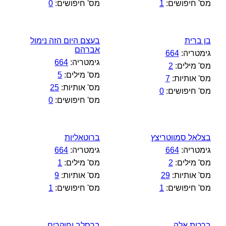
מס' חיפושים:
1
מס' חיפושים:
0
בן ברית
בעצם היום הזה נימול
אברהם
גימטריה:
664
גימטריה:
664
מס' מילים:
2
מס' מילים:
5
מס' אותיות:
7
מס' אותיות:
25
מס' חיפושים:
0
מס' חיפושים:
0
בצלאל סמווטריצץ
ברוטאליות
גימטריה:
664
גימטריה:
664
מס' מילים:
2
מס' מילים:
1
מס' אותיות:
29
מס' אותיות:
9
מס' חיפושים:
1
מס' חיפושים:
1
ברכות אלה
ברסלב וחוקרים