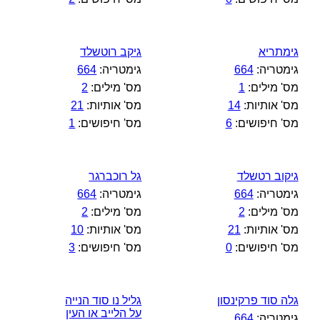
גימתריא
גיקב רוטשלד
גימטריה:
664
גימטריה:
664
מס' מילים:
1
מס' מילים:
2
מס' אותיות:
14
מס' אותיות:
21
מס' חיפושים:
6
מס' חיפושים:
1
גיקוב רטשלד
גל רוכברגר
גימטריה:
664
גימטריה:
664
מס' מילים:
2
מס' מילים:
2
מס' אותיות:
21
מס' אותיות:
10
מס' חיפושים:
0
מס' חיפושים:
3
גלה סוד פרקינסון
גליל נו סוד הנייה
על הלייב או העין
גימטריה:
664