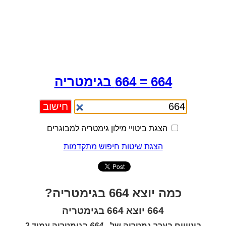
664 = 664 בגימטריה
הצגת ביטויי מילון גימטריה למבוגרים
הצגת שיטות חיפוש מתקדמות
כמה יוצא 664 בגימטריה?
664 יוצא 664 בגימטריה
ביטויים בערך גמטריה של -
664
בגימטריה עמוד 2