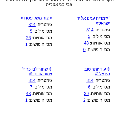
צבי בגימטריה
¢ צור משל פסח ¢
"✡מדיח עמנו אל יד
ישראל✡"
גימטריה:
814
גימטריה:
814
מס' מילים:
5
מס' מילים:
5
מס' אותיות:
26
מס' אותיות:
48
מס' חיפושים:
1
מס' חיפושים:
0
© עוד יותר טוב
© שחור לבן כחול
מיכאל ©
צהוב אדום ®
גימטריה:
814
גימטריה:
814
מס' מילים:
6
מס' מילים:
7
מס' אותיות:
39
מס' אותיות:
48
מס' חיפושים:
2
מס' חיפושים:
1