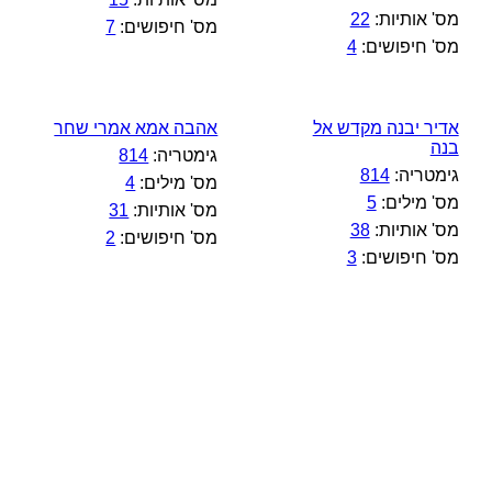
מס' אותיות:
22
מס' חיפושים:
7
מס' חיפושים:
4
אדיר יבנה מקדש אל
אהבה אמא אמרי שחר
בנה
גימטריה:
814
גימטריה:
814
מס' מילים:
4
מס' מילים:
5
מס' אותיות:
31
מס' אותיות:
38
מס' חיפושים:
2
מס' חיפושים:
3