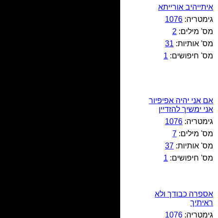
איתייהיב אורייתא
גימטריה:
1076
מס' מילים:
2
מס' אותיות:
31
מס' חיפושים:
1
אם אני יהיה אפיפיור
אני ימשיך להזדיין
גימטריה:
1076
מס' מילים:
7
מס' אותיות:
37
מס' חיפושים:
1
אספרה כבודך ולא
ראיתיך
גימטריה:
1076