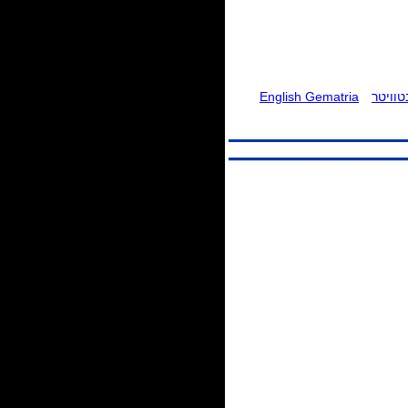
וויטר
English Gematria