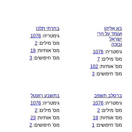
בָּא אֵלִיָּהוּ
בחרתי תלכו
וְעוֹמֵד עַל הָרֵי
גימטריה:
1076
יִשְׂרָאֵל
מס' מילים:
2
וּבוֹכֶה
מס' אותיות:
19
גימטריה:
1076
מס' חיפושים:
3
מס' מילים:
7
מס' אותיות:
102
מס' חיפושים:
3
ברסלב תשפב
בתשבע רוזנטל
גימטריה:
1076
גימטריה:
1076
מס' מילים:
2
מס' מילים:
2
מס' אותיות:
19
מס' אותיות:
23
מס' חיפושים:
1
מס' חיפושים:
2