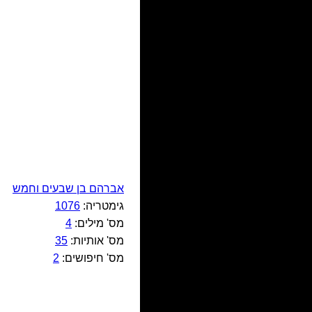
אברהם בן שבעים וחמש
גימטריה:
1076
מס' מילים:
4
מס' אותיות:
35
מס' חיפושים:
2