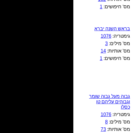
מס' חיפושים:
1
בראש השנה יברא
גימטריה:
1076
מס' מילים:
3
מס' אותיות:
14
מס' חיפושים:
1
גבוה מעל גבוה שומר
וגבוהים עליהם טו
כסלו
גימטריה:
1076
מס' מילים:
8
מס' אותיות:
73