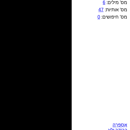
מס' מילים:
6
מס' אותיות:
47
מס' חיפושים:
0
אֲסַפְּרָה