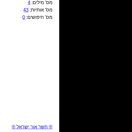
מס' מילים:
4
מס' אותיות:
43
מס' חיפושים:
0
® חשך אור ישראל ®