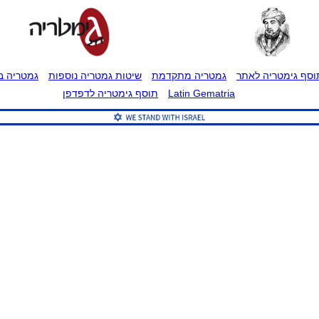
וסף גימטריה לאתר
גמטריה מתקדמת
שיטות גמטריה נוספות
גמטריה בט
Latin Gematria
תוסף גימטריה לדפדפן