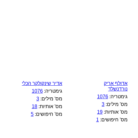
אדולף אריק
אדיר שינקולקר הכלי
נורדנשלד
גימטריה:
1076
גימטריה:
1076
מס' מילים:
3
מס' מילים:
3
מס' אותיות:
18
מס' אותיות:
19
מס' חיפושים:
5
מס' חיפושים:
1