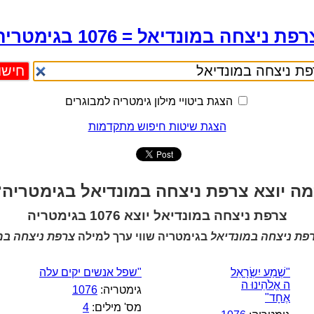
פת ניצחה במונדיאל = 1076 בגימטריה
הצגת ביטויי מילון גימטריה למבוגרים
הצגת שיטות חיפוש מתקדמות
מה יוצא צרפת ניצחה במונדיאל בגימטריה?
צרפת ניצחה במונדיאל יוצא 1076 בגימטריה
פת ניצחה במונדיאל
בגימטריה שווי ערך למילה
צרפת ניצחה במ
"שְׁמַע יִשְׂרָאֵל
"שפל אנשים יקים עלה
ה אֱלֹהֵינוּ ה
גימטריה:
1076
אֶחָד"
מס' מילים:
4