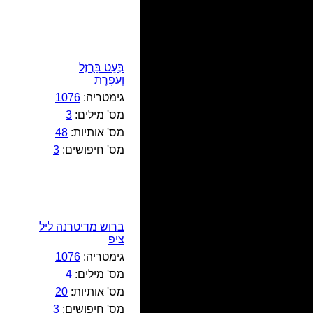
בְּעֵט בַּרְזֶל
וְעֹפָרֶת
גימטריה:
1076
מס' מילים:
3
מס' אותיות:
48
מס' חיפושים:
3
ברוש מדיטרנה ליל
ציפ
גימטריה:
1076
מס' מילים:
4
מס' אותיות:
20
מס' חיפושים:
3