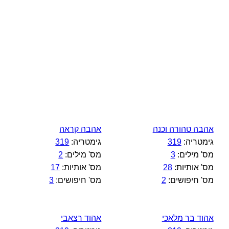
אהבה טהורה וכנה
אהבה קראה
גימטריה:
319
גימטריה:
319
מס' מילים:
3
מס' מילים:
2
מס' אותיות:
28
מס' אותיות:
17
מס' חיפושים:
2
מס' חיפושים:
3
אהוד בר מלאכי
אהוד רצאבי