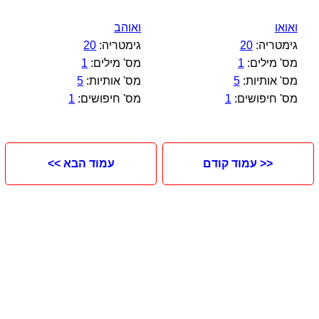
ואואו
ואוהב
גימטריה:
20
גימטריה:
20
מס' מילים:
1
מס' מילים:
1
מס' אותיות:
5
מס' אותיות:
5
מס' חיפושים:
1
מס' חיפושים:
1
<< עמוד קודם
עמוד הבא >>