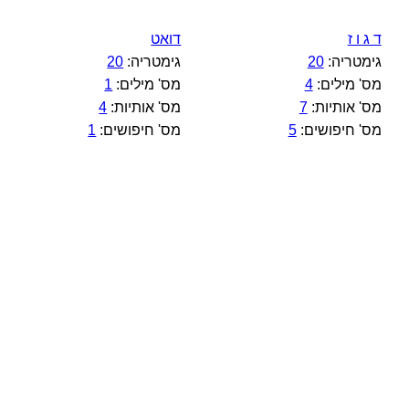
ד ג ו ז
דואט
גימטריה:
20
גימטריה:
20
מס' מילים:
4
מס' מילים:
1
מס' אותיות:
7
מס' אותיות:
4
מס' חיפושים:
5
מס' חיפושים:
1