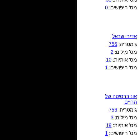
מס' חיפושים:
0
אדיר ישראל
גימטריה:
756
מס' מילים:
2
מס' אותיות:
10
מס' חיפושים:
1
אוניברסיטה של
החיים
גימטריה:
756
מס' מילים:
3
מס' אותיות:
19
מס' חיפושים:
1