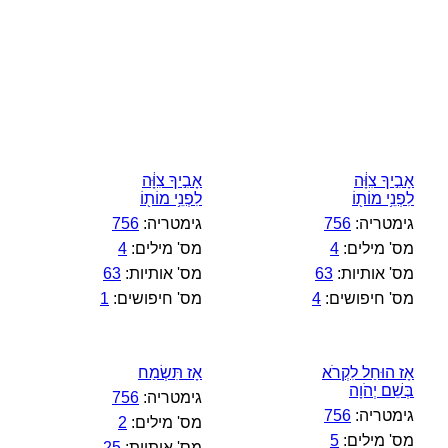
אָבִ֣יךָ צִוָּ֔ה
אָבִ֣יךָ צִוָּ֔ה
לִפְנֵ֥י מוֹת֖וֹ
לִפְנֵ֥י מוֹת֖וֹ
גימטריה:
756
גימטריה:
756
מס' מילים:
4
מס' מילים:
4
מס' אותיות:
63
מס' אותיות:
63
מס' חיפושים:
4
מס' חיפושים:
1
אָז הוּחַל לִקְרֹא
אָז תִּשְׂמַח
בְּשֵׁם יְהֹוָה
גימטריה:
756
גימטריה:
756
מס' מילים:
2
מס' מילים:
5
מס' אותיות:
25