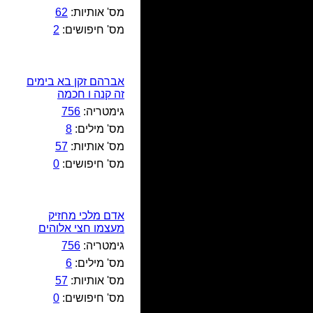
מס' אותיות:
62
מס' חיפושים:
2
אברהם זקן בא בימים
זה קנה ו חכמה
גימטריה:
756
מס' מילים:
8
מס' אותיות:
57
מס' חיפושים:
0
אדם מלכי מחזיק
מעצמו חצי אלוהים
גימטריה:
756
מס' מילים:
6
מס' אותיות:
57
מס' חיפושים:
0