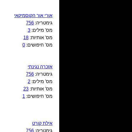
אורי אור הקוסמיקאי
גימטריה:
756
מס' מילים:
3
מס' אותיות:
18
מס' חיפושים:
0
אזכרה נגינתי
גימטריה:
756
מס' מילים:
2
מס' אותיות:
23
מס' חיפושים:
1
אילת קורט
גימטריה:
756