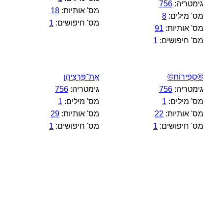
גימטריה:
756
מס' אותיות:
18
מס' מילים:
8
מס' חיפושים:
1
מס' אותיות:
91
מס' חיפושים:
1
®סְפִירוֹת©
אֶת־פִּרְצֵיהֶן
גימטריה:
756
גימטריה:
756
מס' מילים:
1
מס' מילים:
1
מס' אותיות:
22
מס' אותיות:
29
מס' חיפושים:
1
מס' חיפושים:
1