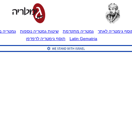
וסף גימטריה לאתר
גמטריה מתקדמת
שיטות גמטריה נוספות
גמטריה בט
Latin Gematria
תוסף גימטריה לדפדפן