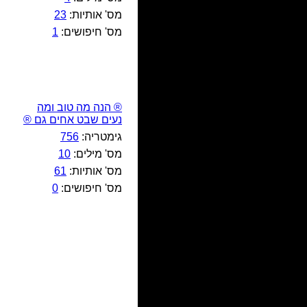
מס' אותיות:
23
מס' חיפושים:
1
® הנה מה טוב ומה
נעים שבט אחים גם ®
גימטריה:
756
מס' מילים:
10
מס' אותיות:
61
מס' חיפושים:
0