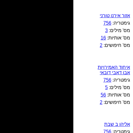
אזור אירנו טורני
גימטריה:
756
מס' מילים:
3
מס' אותיות:
16
מס' חיפושים:
2
איחוד האמירויות
אבו דאבי דובאי
גימטריה:
756
מס' מילים:
5
מס' אותיות:
56
מס' חיפושים:
2
אליהו ב שבת
גימטריה:
756