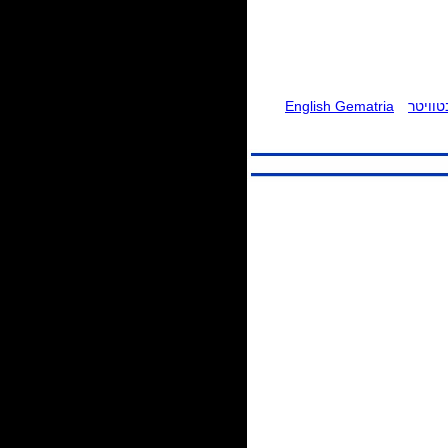
וויטר
English Gematria