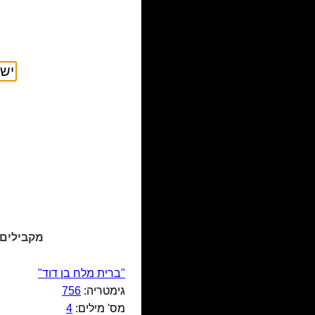
מקבילים 
"ברית מלח בן דוד"
גימטריה:
756
מס' מילים:
4