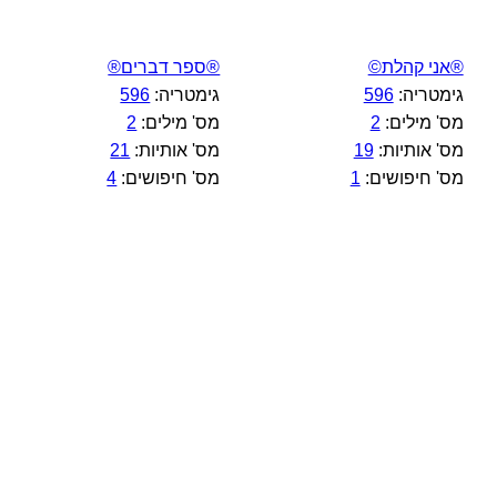
®אני קהלת©
®ספר דברים®
גימטריה:
596
גימטריה:
596
מס' מילים:
2
מס' מילים:
2
מס' אותיות:
19
מס' אותיות:
21
מס' חיפושים:
1
מס' חיפושים:
4