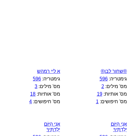
®שחור לבן®
א ליי רמהש
גימטריה:
596
גימטריה:
596
מס' מילים:
2
מס' מילים:
3
מס' אותיות:
19
מס' אותיות:
18
מס' חיפושים:
1
מס' חיפושים:
4
אֲנִי הַיּוֹם
אֲנִי הַיּוֹם
יְלִדְתִּיךָ
יְלִדְתִּיךָ