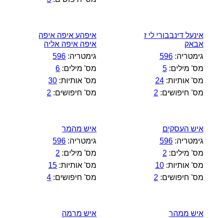
אינעל דינבבורי לי ז
איפהע איפה איפה
אבאק
איפה איפה אליה
גימטריה:
596
גימטריה:
596
מס' מילים:
5
מס' מילים:
6
מס' אותיות:
24
מס' אותיות:
30
מס' חיפושים:
2
מס' חיפושים:
2
איש העסקים
איש מהמר
גימטריה:
596
גימטריה:
596
מס' מילים:
2
מס' מילים:
2
מס' אותיות:
10
מס' אותיות:
15
מס' חיפושים:
2
מס' חיפושים:
4
איש ממהר
איש מרמה