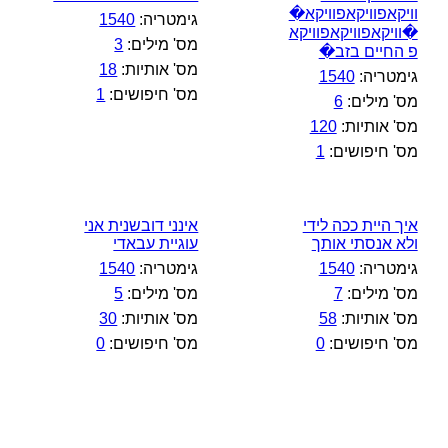
וויקאפוויקאפוויקא�
גימטריה:
1540
�וויקאפוויקאפוויקא
מס' מילים:
3
פ החיים בזב�
מס' אותיות:
18
גימטריה:
1540
מס' חיפושים:
1
מס' מילים:
6
מס' אותיות:
120
מס' חיפושים:
1
איך היית ככה לידי
אינני דובשנית אני
ולא אנסתי אותך
עוגיית עבאדי
גימטריה:
1540
גימטריה:
1540
מס' מילים:
7
מס' מילים:
5
מס' אותיות:
58
מס' אותיות:
30
מס' חיפושים:
0
מס' חיפושים:
0