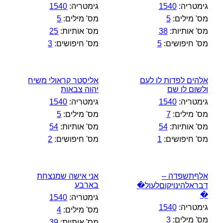
גימטריה:
1540
גימטריה:
1540
מס' מילים:
5
מס' מילים:
5
מס' אותיות:
38
מס' אותיות:
25
מס' חיפושים:
5
מס' חיפושים:
3
אלהים לפדות לו לעם
אליסטר קראולי משיח
ולשום לו שם
יהוה צבאות
גימטריה:
1540
גימטריה:
1540
מס' מילים:
7
מס' מילים:
5
מס' אותיות:
54
מס' אותיות:
54
מס' חיפושים:
1
מס' חיפושים:
2
אלףתשפדה –
אני אישה שמנצחת
בארבע
דבראלהינויקוםלעול�
�
גימטריה:
1540
גימטריה:
1540
מס' מילים:
4
מס' מילים:
3
מס' אותיות:
39