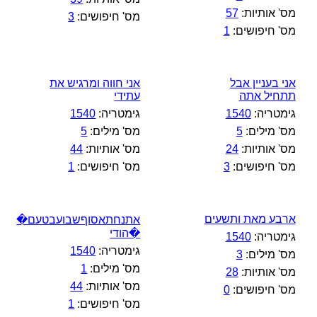
מס' אותיות:
57
מס' חיפושים:
3
מס' חיפושים:
1
אני בעניין אבל
אני חווה ומרגיש את
תתחיל אתה
עתידי
גימטריה:
1540
גימטריה:
1540
מס' מילים:
5
מס' מילים:
5
מס' אותיות:
24
מס' אותיות:
44
מס' חיפושים:
3
מס' חיפושים:
1
ארבע מאת ותשעים
אתנחתאסוףשבועבטעם�
�הודי
גימטריה:
1540
גימטריה:
1540
מס' מילים:
3
מס' מילים:
1
מס' אותיות:
28
מס' אותיות:
44
מס' חיפושים:
0
מס' חיפושים:
1