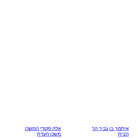
איתמר בן גביר הר
אלה פקודי המשכן
הבית
משכן העדת