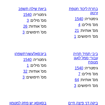
בחרת ליכוד חטפת
ביאת שילה תשפב
זרנוק
גימטריה:
1540
גימטריה:
1540
מס' מילים:
3
מס' מילים:
4
מס' אותיות:
26
מס' אותיות:
21
מס' חיפושים:
3
מס' חיפושים:
1
ביבי תמיד תהיה
ביןכסאלעשורתשפהו
עבורי סמל לאגו
גימטריה:
1540
מנופח
מס' מילים:
1
גימטריה:
1540
מס' אותיות:
32
מס' מילים:
7
מס' חיפושים:
3
מס' אותיות:
64
מס' חיפושים:
3
ביקה דני פיצה חיים
בסאסא יש פתק למטמון