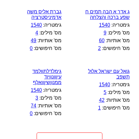
ג אדר א הבה תמים ח
גברת אליס משה
שפע ברכה והצלחה
אדמיניסטרציה
גימטריה:
1540
גימטריה:
1540
מס' מילים:
9
מס' מילים:
4
מס' אותיות:
60
מס' אותיות:
49
מס' חיפושים:
2
מס' חיפושים:
0
גואל עם ישראל אלול
גימלדלתוולמד
תשפב
עיןוונוןיוד
ממנוןשיןוואלף
גימטריה:
1540
גימטריה:
1540
מס' מילים:
5
מס' מילים:
3
מס' אותיות:
42
מס' אותיות:
74
מס' חיפושים:
1
מס' חיפושים:
0