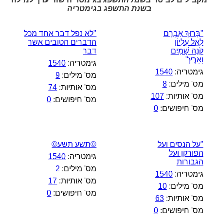
בשנת התשפג בגימטריה
"בָּרוּךְ אַבְרָם
"לא נפל דבר אחד מכל
לְאֵל עֶלְיוֹן
הדברים הטובים אשר
קֹנֵה שָׁמַיִם
דבר
וָאָרֶץ"
גימטריה:
1540
גימטריה:
1540
מס' מילים:
9
מס' מילים:
8
מס' אותיות:
74
מס' אותיות:
107
מס' חיפושים:
0
מס' חיפושים:
0
"על הנסים ועל
©תשע תשע©
הפורקן ועל
גימטריה:
1540
הגבורות
מס' מילים:
2
גימטריה:
1540
מס' אותיות:
17
מס' מילים:
10
מס' חיפושים:
0
מס' אותיות:
63
מס' חיפושים:
0