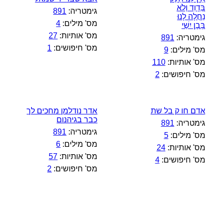
בְּדָוִד וְלֹא
גימטריה:
891
נַחֲלָה לָנוּ
מס' מילים:
4
בְּבֶן יִשַׁי
מס' אותיות:
27
גימטריה:
891
מס' חיפושים:
1
מס' מילים:
9
מס' אותיות:
110
מס' חיפושים:
2
אדם חו ק בל שת
אדר נודלמן מחכים לך
כבר בגיהנום
גימטריה:
891
גימטריה:
891
מס' מילים:
5
מס' מילים:
6
מס' אותיות:
24
מס' אותיות:
57
מס' חיפושים:
4
מס' חיפושים:
2