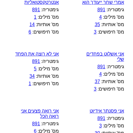
אמרי שחר ייעודך הוא
אנטרטקסטואליות
גימטריה:
891
גימטריה:
891
מס' מילים:
4
מס' מילים:
1
מס' אותיות:
35
מס' אותיות:
14
מס' חיפושים:
3
מס' חיפושים:
6
אני אשלוט בפחדים
אני לא רוצה את הפחד
שלי
גימטריה:
891
גימטריה:
891
מס' מילים:
5
מס' מילים:
4
מס' אותיות:
34
מס' אותיות:
37
מס' חיפושים:
1
מס' חיפושים:
3
אני פסנתר אידיוט
אני רואה פצעים אני
רואה הכל
גימטריה:
891
גימטריה:
891
מס' מילים:
3
מס' מילים:
6