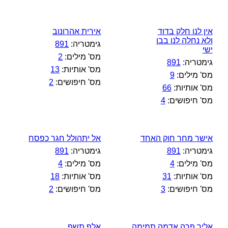
אין לנו חלק בדוד
אירית אהרונוב
ולא נחלה לנו בבן
גימטריה:
891
ישי
מס' מילים:
2
גימטריה:
891
מס' אותיות:
13
מס' מילים:
9
מס' חיפושים:
2
מס' אותיות:
66
מס' חיפושים:
4
אישר מחר חוק האחד
אל יתהולל חגר כפסח
גימטריה:
891
גימטריה:
891
מס' מילים:
4
מס' מילים:
4
מס' אותיות:
31
מס' אותיות:
18
מס' חיפושים:
3
מס' חיפושים:
2
אליך פרה אדמה תמימה
אלף תשפ