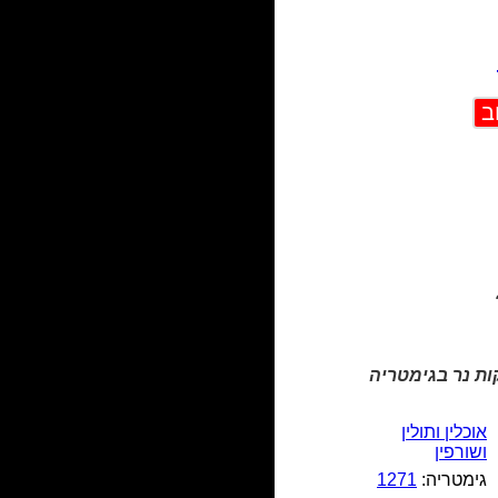
ות נר בגימטריה
אוכלין ותולין
ושורפין
גימטריה:
1271