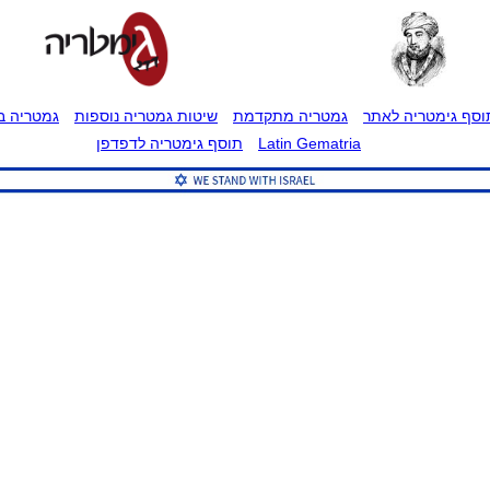
וסף גימטריה לאתר
גמטריה מתקדמת
שיטות גמטריה נוספות
גמטריה בט
Latin Gematria
תוסף גימטריה לדפדפן