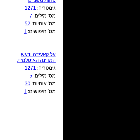
פחות משניים
גימטריה:
1271
מס' מילים:
7
מס' אותיות:
52
מס' חיפושים:
1
אל קאעידה ודעש
המדינה האיסלמית
גימטריה:
1271
מס' מילים:
5
מס' אותיות:
30
מס' חיפושים:
1