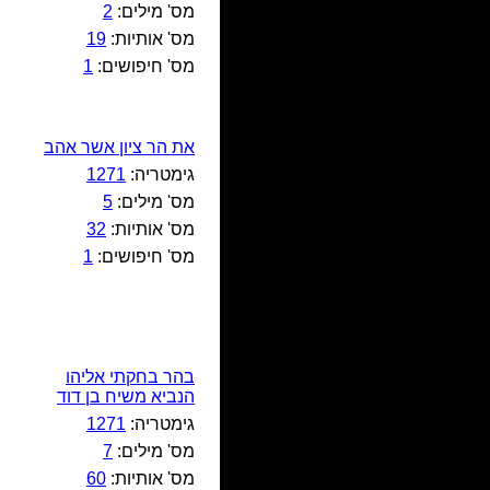
מס' מילים:
2
מס' אותיות:
19
מס' חיפושים:
1
את הר ציון אשר אהב
גימטריה:
1271
מס' מילים:
5
מס' אותיות:
32
מס' חיפושים:
1
בהר בחקתי אליהו
הנביא משיח בן דוד
גימטריה:
1271
מס' מילים:
7
מס' אותיות:
60