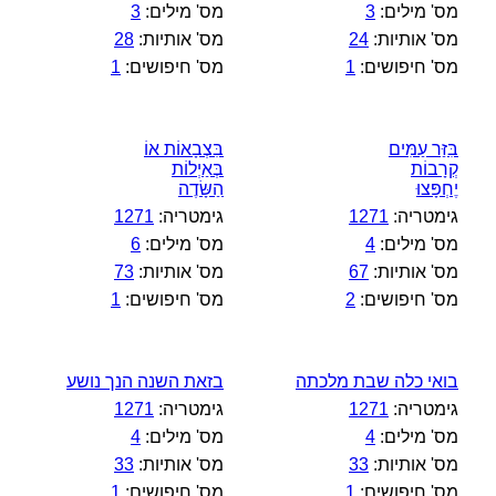
מס' מילים:
3
מס' מילים:
3
מס' אותיות:
24
מס' אותיות:
28
מס' חיפושים:
1
מס' חיפושים:
1
בִּזַּר עַמִּים
בִּצְבָאוֹת אוֹ
קְרָבוֹת
בְּאַיְלוֹת
יֶחְפָּצוּ
הַשָּׂדֶה
גימטריה:
1271
גימטריה:
1271
מס' מילים:
4
מס' מילים:
6
מס' אותיות:
67
מס' אותיות:
73
מס' חיפושים:
2
מס' חיפושים:
1
בואי כלה שבת מלכתה
בזאת השנה הנך נושע
גימטריה:
1271
גימטריה:
1271
מס' מילים:
4
מס' מילים:
4
מס' אותיות:
33
מס' אותיות:
33
מס' חיפושים:
1
מס' חיפושים:
1