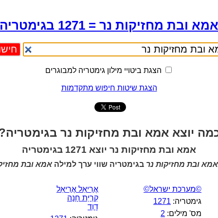
מא ובת מחזיקות נר = 1271 בגימטריה
הצגת ביטויי מילון גימטריה למבוגרים
הצגת שיטות חיפוש מתקדמות
מה יוצא אמא ובת מחזיקות נר בגימטריה?
אמא ובת מחזיקות נר יוצא 1271 בגימטריה
אמא ובת מחזיקות נר
בגימטריה שווי ערך למילה
אמא ובת מחזיק
©מערכת ישראל©
אֲרִיאֵל אֲרִיאֵל
קִרְיַת חָנָה
גימטריה:
1271
דָוִד
מס' מילים:
2