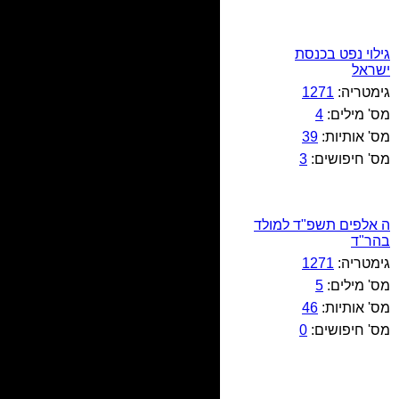
גילוי נפט בכנסת
ישראל
גימטריה:
1271
מס' מילים:
4
מס' אותיות:
39
מס' חיפושים:
3
ה אלפים תשפ"ד למולד
בהר"ד
גימטריה:
1271
מס' מילים:
5
מס' אותיות:
46
מס' חיפושים:
0