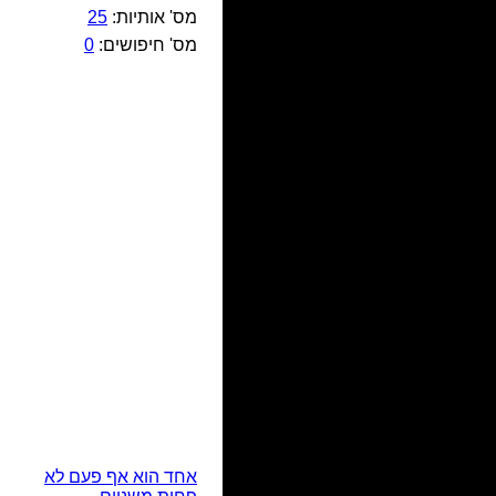
מס' אותיות:
25
מס' חיפושים:
0
אחד הוא אף פעם לא