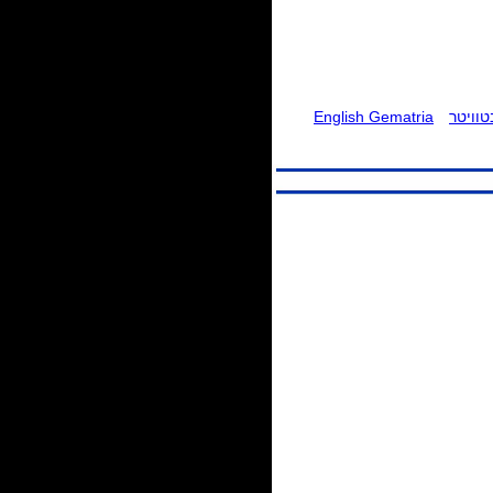
וויטר
English Gematria