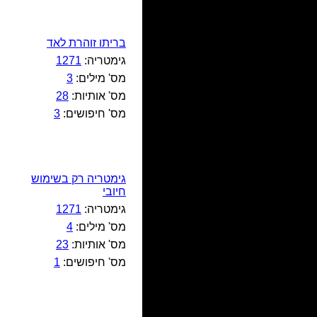
בריתו זוהרת לאד
גימטריה:
1271
מס' מילים:
3
מס' אותיות:
28
מס' חיפושים:
3
גימטריה רק בשימוש
חיובי
גימטריה:
1271
מס' מילים:
4
מס' אותיות:
23
מס' חיפושים:
1