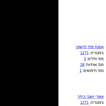
אסנת פלד לוישקר
גימטריה:
1271
מס' מילים:
3
מס' אותיות:
28
מס' חיפושים:
1
אשרי יושבי ביתך
גימטריה:
1271