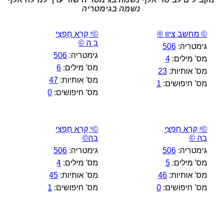
נשמה בגימטריה
© מחשב ציון ®
©יִ קָּרֵא חֶפְצִי
בָ הּ ©
גימטריה:
506
גימטריה:
506
מס' מילים:
4
מס' מילים:
6
מס' אותיות:
23
מס' אותיות:
47
מס' חיפושים:
1
מס' חיפושים:
0
©יִ קָּרֵא חֶפְצִי
©יִ קָּרֵא חֶפְצִי
בָהּ ©
בָהּ©
גימטריה:
506
גימטריה:
506
מס' מילים:
5
מס' מילים:
4
מס' אותיות:
46
מס' אותיות:
45
מס' חיפושים:
0
מס' חיפושים:
1