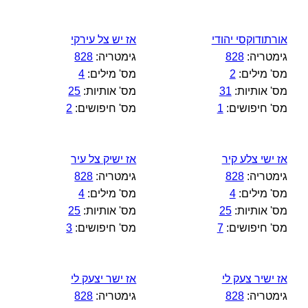
אורתודוקסי יהודי
אז יש צל עירקי
גימטריה:
828
גימטריה:
828
מס' מילים:
2
מס' מילים:
4
מס' אותיות:
31
מס' אותיות:
25
מס' חיפושים:
1
מס' חיפושים:
2
אז ישי צלע קיר
אז ישיק צל עיר
גימטריה:
828
גימטריה:
828
מס' מילים:
4
מס' מילים:
4
מס' אותיות:
25
מס' אותיות:
25
מס' חיפושים:
7
מס' חיפושים:
3
אז ישיר צעק לי
אז ישר יצעק לי
גימטריה:
828
גימטריה:
828