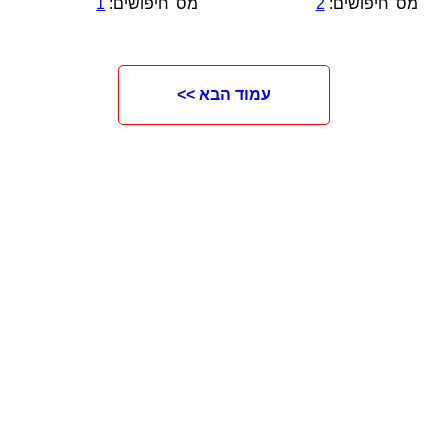
מס' חיפושים:
2
מס' חיפושים:
1
עמוד הבא >>