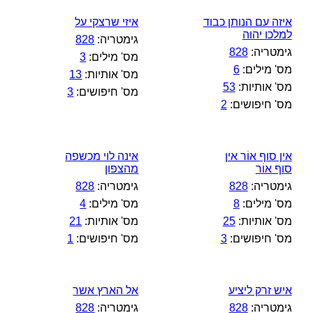
איזה עם הנותן כבוד
איזי שרצקי על
למלכו יהוה
גימטריה:
828
גימטריה:
828
מס' מילים:
3
מס' מילים:
6
מס' אותיות:
13
מס' אותיות:
53
מס' חיפושים:
3
מס' חיפושים:
2
אין סוף אוֹר אין
אינה לוי מכשפה
סוף אוֹר
מהצפון
גימטריה:
828
גימטריה:
828
מס' מילים:
8
מס' מילים:
4
מס' אותיות:
25
מס' אותיות:
21
מס' חיפושים:
3
מס' חיפושים:
1
איש זרק ליציע
אל הארץ אשר
גימטריה:
828
גימטריה:
828