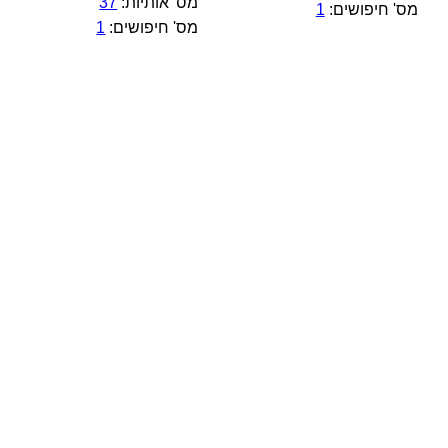
מס' אותיות:
37
מס' חיפושים:
1
מס' חיפושים:
1