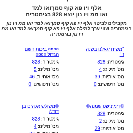
אלף ויו פא קוף סמךואו למד
ואו ממ ויו נון יוצא 828 בגימטריה
מקבילים לביטוי
אלף ויו פא קוף סמךואו למד ואו ממ ויו נון
בגימטריה שווי ערך למילה
אלף ויו פא קוף סמךואו למד ואו ממ
ויו נון בגימטריה
"משיח יגאלנו בשנה
¤¤¤¤ בזכות השם
זו"
הגדול ¤¤¤¤
גימטריה:
828
גימטריה:
828
מס' מילים:
4
מס' מילים:
5
מס' אותיות:
39
מס' אותיות:
46
מס' חיפושים:
0
מס' חיפושים:
0
©דימינישט שמנה©
©משולש אלהים בן
דוד©
גימטריה:
828
גימטריה:
828
מס' מילים:
2
מס' מילים:
4
מס' אותיות:
29