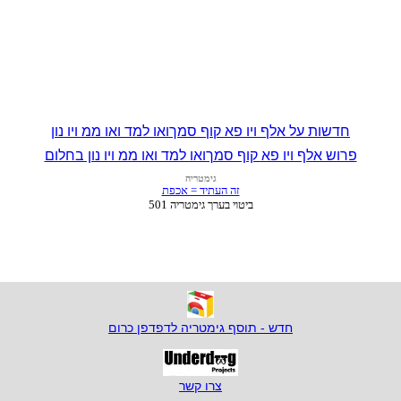
חדשות על אלף ויו פא קוף סמךואו למד ואו ממ ויו נון
פרוש אלף ויו פא קוף סמךואו למד ואו ממ ויו נון בחלום
חדש - תוסף גימטריה לדפדפן כרום
צרו קשר