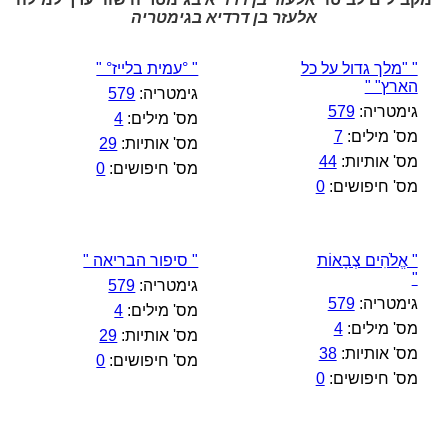
אלעזר בן דרדיא בגימטריה
" "מלך גדול על כל
" °עמית בלייז° "
הארץ" "
גימטריה:
579
גימטריה:
579
מס' מילים:
4
מס' מילים:
7
מס' אותיות:
29
מס' אותיות:
44
מס' חיפושים:
0
מס' חיפושים:
0
" אֱלֹהִים צְבָאוֹת
" סיפור הבריאה "
"
גימטריה:
579
גימטריה:
579
מס' מילים:
4
מס' מילים:
4
מס' אותיות:
29
מס' אותיות:
38
מס' חיפושים:
0
מס' חיפושים:
0