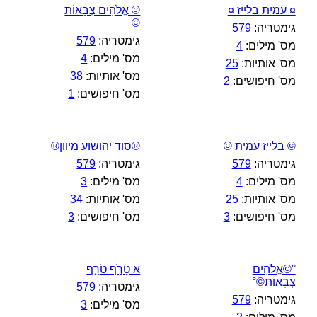
¤ עמית בלייז ¤
© אֱלֹהִים צְבָאוֹת
©
גימטריה:
579
גימטריה:
579
מס' מילים:
4
מס' מילים:
4
מס' אותיות:
25
מס' אותיות:
38
מס' חיפושים:
2
מס' חיפושים:
1
© בלייז עמית ©
®סוד יהושוע מיוון®
גימטריה:
579
גימטריה:
579
מס' מילים:
4
מס' מילים:
3
מס' אותיות:
25
מס' אותיות:
34
מס' חיפושים:
3
מס' חיפושים:
3
°©אֱלֹהִים
א טָרֹ֣ף טֹרָ֑ף
צְבָאוֹת©°
גימטריה:
579
גימטריה:
579
מס' מילים:
3