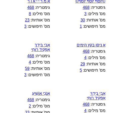
©יוסף יוסף יוסף©
א מ ר י י א ו ר
גימטריה:
468
גימטריה:
468
מס' מילים:
3
מס' מילים:
8
מס' אותיות:
30
מס' אותיות:
23
מס' חיפושים:
1
מס' חיפושים:
3
א ניסן בקץ הימים
אָבִי בְּיָדְךָ
אַפְקִיד רוּחִי
גימטריה:
468
גימטריה:
468
מס' מילים:
4
מס' מילים:
4
מס' אותיות:
29
מס' אותיות:
59
מס' חיפושים:
5
מס' חיפושים:
3
אָבִי בְּיָדְךָ
אָנֹכִי אוֹשִׁיעַ
אַפְקִיד רוּחִי
גימטריה:
468
גימטריה:
468
מס' מילים:
2
מס' מילים:
4
מס' אותיות:
33