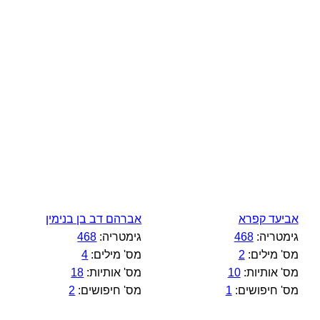
אביעד קפרא
אברהם דב בן בנימין
גימטריה:
468
גימטריה:
468
מס' מילים:
2
מס' מילים:
4
מס' אותיות:
10
מס' אותיות:
18
מס' חיפושים:
1
מס' חיפושים:
2