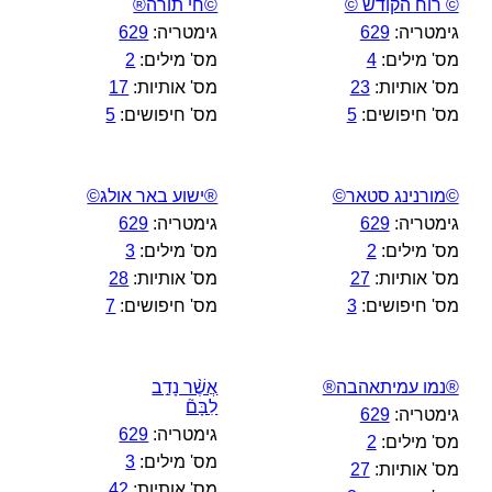
© רוח הקודש ©
©חי תורה®
גימטריה:
629
גימטריה:
629
מס' מילים:
4
מס' מילים:
2
מס' אותיות:
23
מס' אותיות:
17
מס' חיפושים:
5
מס' חיפושים:
5
©מורנינג סטאר©
®ישוע באר אולג©
גימטריה:
629
גימטריה:
629
מס' מילים:
2
מס' מילים:
3
מס' אותיות:
27
מס' אותיות:
28
מס' חיפושים:
3
מס' חיפושים:
7
®נמו עמיתאהבה®
אֲשֶׁ֨ר נָדַ֣ב
לִבָּם֘
גימטריה:
629
גימטריה:
629
מס' מילים:
2
מס' מילים:
3
מס' אותיות:
27
מס' אותיות:
42