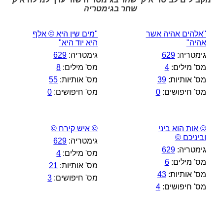
שחר בגימטריה
"אלהים אהיה אשר
"מים שין היא © אלף
אהיה"
היא יוד היא"
גימטריה:
629
גימטריה:
629
מס' מילים:
4
מס' מילים:
8
מס' אותיות:
39
מס' אותיות:
55
מס' חיפושים:
0
מס' חיפושים:
0
© אות הוא ביני
© איש קירח ©
וביניכם ©
גימטריה:
629
גימטריה:
629
מס' מילים:
4
מס' מילים:
6
מס' אותיות:
21
מס' אותיות:
43
מס' חיפושים:
3
מס' חיפושים:
4