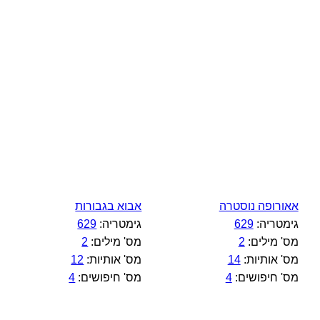
אאורופה נוסטרה
אבוא בגבורות
גימטריה:
629
גימטריה:
629
מס' מילים:
2
מס' מילים:
2
מס' אותיות:
14
מס' אותיות:
12
מס' חיפושים:
4
מס' חיפושים:
4