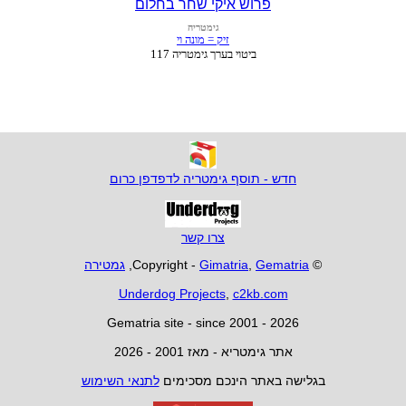
פרוש איקי שחר בחלום
חדש - תוסף גימטריה לדפדפן כרום
צרו קשר
© Copyright -
Gematria
,
Gimatria
,
גמטירה
Underdog Projects
,
c2kb.com
Gematria site - since 2001 - 2026
אתר גימטריא - מאז 2001 - 2026
בגלישה באתר הינכם מסכימים
לתנאי השימוש