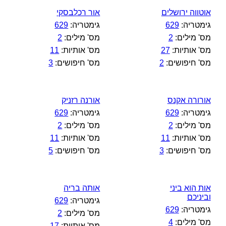
אוטווה ירושלים
אור רכלבסקי
גימטריה:
629
גימטריה:
629
מס' מילים:
2
מס' מילים:
2
מס' אותיות:
27
מס' אותיות:
11
מס' חיפושים:
2
מס' חיפושים:
3
אורורה אקנס
אורנה רזניק
גימטריה:
629
גימטריה:
629
מס' מילים:
2
מס' מילים:
2
מס' אותיות:
11
מס' אותיות:
11
מס' חיפושים:
3
מס' חיפושים:
5
אות הוא ביני
אותה בריה
וביניכם
גימטריה:
629
גימטריה:
629
מס' מילים:
2
מס' מילים:
4
מס' אותיות:
17