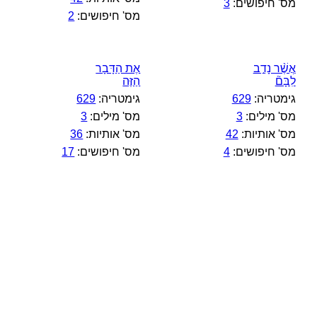
מס' חיפושים:
3
מס' חיפושים:
2
אֲשֶׁ֨ר נָדַ֣ב
אֶת הַדָּבָר
לִבָּם֘
הַזֶּה
גימטריה:
629
גימטריה:
629
מס' מילים:
3
מס' מילים:
3
מס' אותיות:
42
מס' אותיות:
36
מס' חיפושים:
4
מס' חיפושים:
17