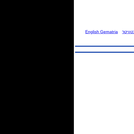
וויטר
English Gematria