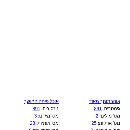
אוהבתותך מאוד
אוכל פיתה החושך
גימטריה:
891
גימטריה:
891
מס' מילים:
2
מס' מילים:
3
מס' אותיות:
25
מס' אותיות:
28