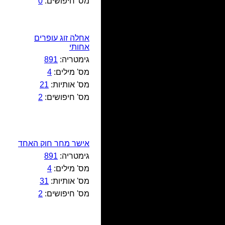
מס' חיפושים:
0
אחלה זוג עופרים
אחותי
גימטריה:
891
מס' מילים:
4
מס' אותיות:
21
מס' חיפושים:
2
אישר מחר חוק האחד
גימטריה:
891
מס' מילים:
4
מס' אותיות:
31
מס' חיפושים:
2