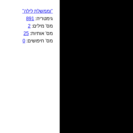
"וממשלת לילה"
גימטריה:
891
מס' מילים:
2
מס' אותיות:
25
מס' חיפושים:
0