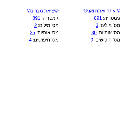
©ואתה ואתה ואני®
©יציאת מצרים©
גימטריה:
891
גימטריה:
891
מס' מילים:
3
מס' מילים:
2
מס' אותיות:
30
מס' אותיות:
25
מס' חיפושים:
0
מס' חיפושים:
4