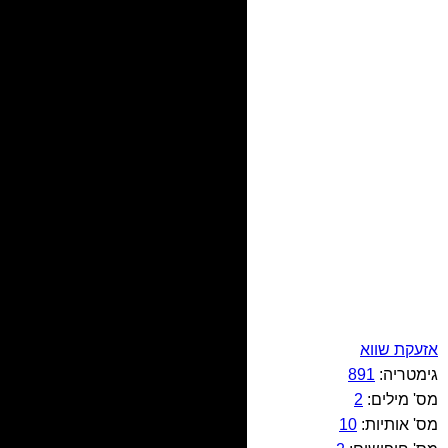
אזעקת שווא
גימטריה:
891
מס' מילים:
2
מס' אותיות:
10