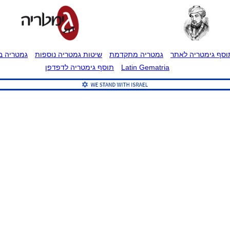
וסף גימטריה לאתר
גמטריה מתקדמת
שיטות גמטריה נוספות
גמטריה בט
Latin Gematria
תוסף גימטריה לדפדפן