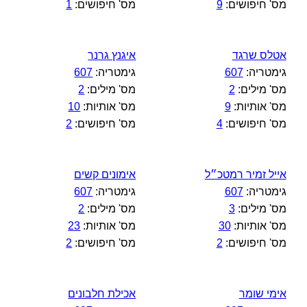
מס' חיפושים:
9
מס' חיפושים:
1
אטלס שרגד
איגנץ גרנר
גימטריה:
607
גימטריה:
607
מס' מילים:
2
מס' מילים:
2
מס' אותיות:
9
מס' אותיות:
10
מס' חיפושים:
4
מס' חיפושים:
2
אייל זמיר רמטכ״ל
אימונים קשים
גימטריה:
607
גימטריה:
607
מס' מילים:
3
מס' מילים:
2
מס' אותיות:
30
מס' אותיות:
23
מס' חיפושים:
2
מס' חיפושים:
2
אימי שומר
אכילת חלבונים