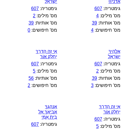
אדני®
יִשְׂרָאֵל
גימטריה:
607
גימטריה:
607
מס' מילים:
4
מס' מילים:
2
מס' אותיות:
39
מס' אותיות:
39
מס' חיפושים:
4
מס' חיפושים:
0
אֱלֹהֶיךָ
אֵי זֶה הַדֶּרֶךְ
יִשְׂרָאֵל
יֵחָלֶק אוֹר
גימטריה:
607
גימטריה:
607
מס' מילים:
2
מס' מילים:
5
מס' אותיות:
39
מס' אותיות:
56
מס' חיפושים:
3
מס' חיפושים:
2
אֵי זֶה הַדֶרֶךְ
אֶנְהָגְךָ
יֵחָלֶק אוֹר
אֲבִיאֲךָ אֶל
בֵּית אִמִּי
גימטריה:
607
גימטריה:
607
מס' מילים:
5