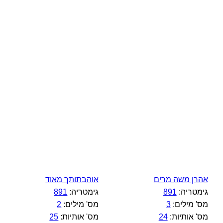
אהרן משה מרים
אוהבתותך מאוד
גימטריה:
891
גימטריה:
891
מס' מילים:
3
מס' מילים:
2
מס' אותיות:
24
מס' אותיות:
25