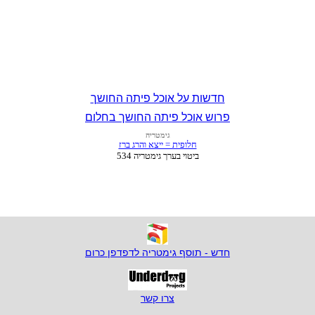
חדשות על אוכל פיתה החושך
פרוש אוכל פיתה החושך בחלום
חדש - תוסף גימטריה לדפדפן כרום
צרו קשר