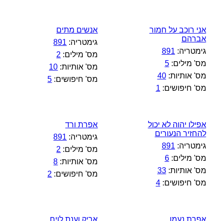
אני רוכב על חמור
אנשים מתים
אברהם
גימטריה:
891
גימטריה:
891
מס' מילים:
2
מס' מילים:
5
מס' אותיות:
10
מס' אותיות:
40
מס' חיפושים:
5
מס' חיפושים:
1
אפילו יהוה לא יכול
אפרת ורד
להחזיר הנעורים
גימטריה:
891
גימטריה:
891
מס' מילים:
2
מס' מילים:
6
מס' אותיות:
8
מס' אותיות:
33
מס' חיפושים:
2
מס' חיפושים:
4
אפרת נעמן
אריק וענת לויח