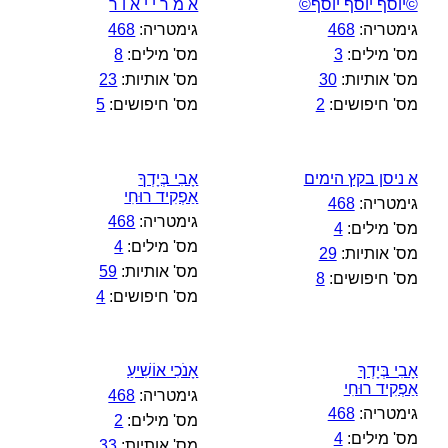
©יוסף יוסף יוסף©
א מ ר י י א ו ר
גימטריה:
468
גימטריה:
468
מס' מילים:
3
מס' מילים:
8
מס' אותיות:
30
מס' אותיות:
23
מס' חיפושים:
2
מס' חיפושים:
5
א ניסן בקץ הימים
אָבִי בְּיָדְךָ
אַפְקִיד רוּחִי
גימטריה:
468
גימטריה:
468
מס' מילים:
4
מס' מילים:
4
מס' אותיות:
29
מס' אותיות:
59
מס' חיפושים:
8
מס' חיפושים:
4
אָבִי בְּיָדְךָ
אָנֹכִי אוֹשִׁיעַ
אַפְקִיד רוּחִי
גימטריה:
468
גימטריה:
468
מס' מילים:
2
מס' מילים:
4
מס' אותיות:
33