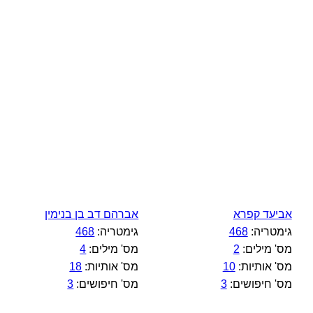
אביעד קפרא
אברהם דב בן בנימין
גימטריה:
468
גימטריה:
468
מס' מילים:
2
מס' מילים:
4
מס' אותיות:
10
מס' אותיות:
18
מס' חיפושים:
3
מס' חיפושים:
3