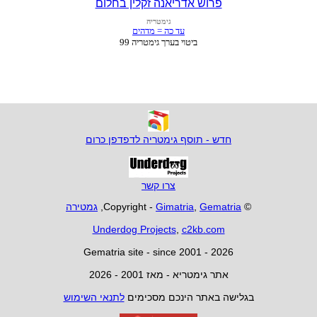
פרוש אדריאנה זקלין בחלום
חדש - תוסף גימטריה לדפדפן כרום
צרו קשר
© Copyright -
Gematria
,
Gimatria
,
גמטירה
Underdog Projects
,
c2kb.com
Gematria site - since 2001 - 2026
אתר גימטריא - מאז 2001 - 2026
בגלישה באתר הינכם מסכימים
לתנאי השימוש