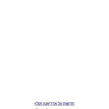
חדשות על אדריאנה זקלין