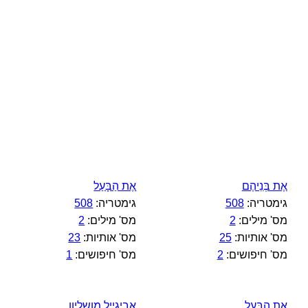
אֶת בְּנֵיהֶם
אֶת הַבָּעַל
גימטריה:
508
גימטריה:
508
מס' מילים:
2
מס' מילים:
2
מס' אותיות:
25
מס' אותיות:
23
מס' חיפושים:
2
מס' חיפושים:
1
אֶת הַבָּעַל
אביגייל מושליון