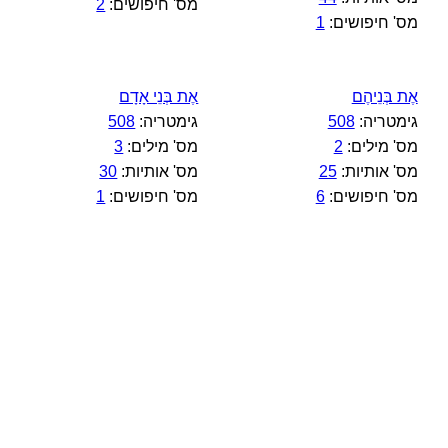
מס' חיפושים:
2
מס' חיפושים:
1
אֶת בְּנֵיהֶם
אֶת בְּנֵי אָדָם
גימטריה:
508
גימטריה:
508
מס' מילים:
2
מס' מילים:
3
מס' אותיות:
25
מס' אותיות:
30
מס' חיפושים:
6
מס' חיפושים:
1