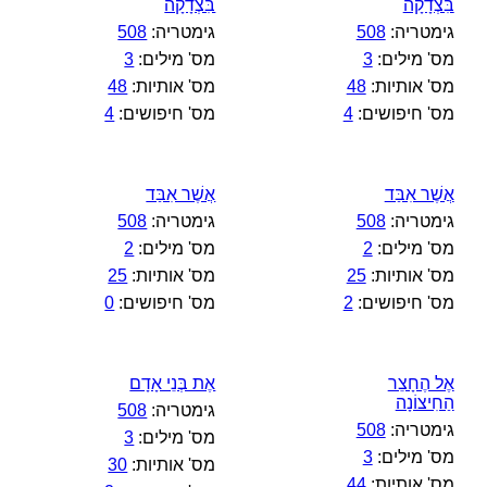
בִּצְדָקָה
בִּצְדָקָה
גימטריה:
508
גימטריה:
508
מס' מילים:
3
מס' מילים:
3
מס' אותיות:
48
מס' אותיות:
48
מס' חיפושים:
4
מס' חיפושים:
4
אֲשֶׁר אִבַּד
אֲשֶׁר אִבַּד
גימטריה:
508
גימטריה:
508
מס' מילים:
2
מס' מילים:
2
מס' אותיות:
25
מס' אותיות:
25
מס' חיפושים:
2
מס' חיפושים:
0
אֶל הֶחָצֵר
אֶת בְּנֵי אָדָם
הַחִיצוֹנָה
גימטריה:
508
גימטריה:
508
מס' מילים:
3
מס' מילים:
3
מס' אותיות:
30
מס' אותיות:
44