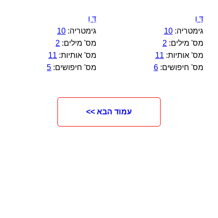
דָּ וִ
דָּ וִ
גימטריה:
10
גימטריה:
10
מס' מילים:
2
מס' מילים:
2
מס' אותיות:
11
מס' אותיות:
11
מס' חיפושים:
6
מס' חיפושים:
5
עמוד הבא >>