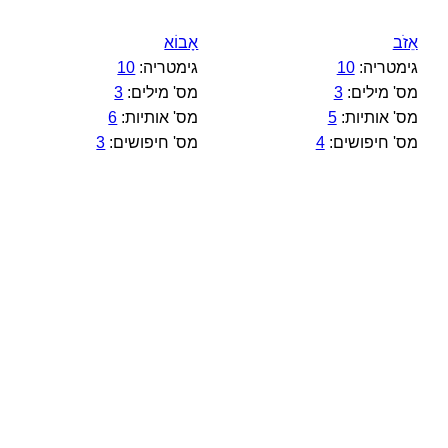
אֵזֹב
אָבוֹא
גימטריה:
10
גימטריה:
10
מס' מילים:
3
מס' מילים:
3
מס' אותיות:
5
מס' אותיות:
6
מס' חיפושים:
4
מס' חיפושים:
3