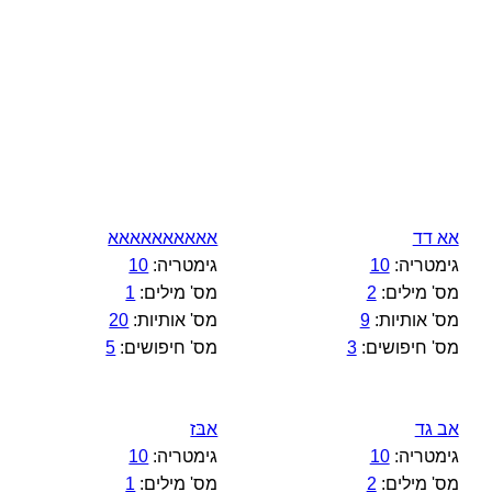
אא דד
אאאאאאאאאא
גימטריה:
10
גימטריה:
10
מס' מילים:
2
מס' מילים:
1
מס' אותיות:
9
מס' אותיות:
20
מס' חיפושים:
3
מס' חיפושים:
5
אב גד
אבּז
גימטריה:
10
גימטריה:
10
מס' מילים:
2
מס' מילים:
1