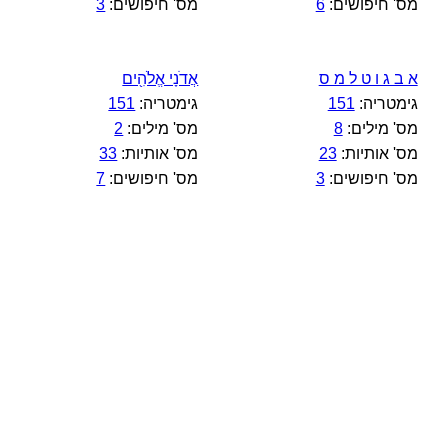
מס' חיפושים:
6
מס' חיפושים:
3
א ב ג ו ט ל מ ס
אֲדֹנָי אֱלֹהִ֖ים
גימטריה:
151
גימטריה:
151
מס' מילים:
8
מס' מילים:
2
מס' אותיות:
23
מס' אותיות:
33
מס' חיפושים:
3
מס' חיפושים:
7