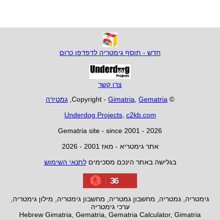
חדש - תוסף גימטריה לדפדפן כרום
צרו קשר
© Copyright -
Gematria
,
Gimatria
,
גמטירה
Underdog Projects
,
c2kb.com
Gematria site - since 2001 - 2026
אתר גימטריא - מאז 2001 - 2026
בגלישה באתר הינכם מסכימים
לתנאי השימוש
36
גימטריה, גמטריה, מחשבון גמטריה, מחשבון גימטריה, מילון גימטריה,
ערכי גימטריה
Hebrew Gimatria, Gematria, Gematria Calculator, Gimatria