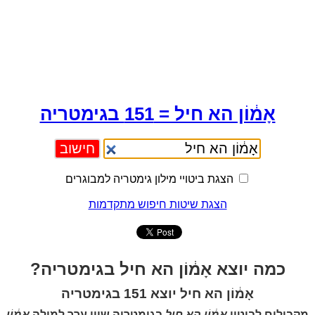
אָמ֔וֹן הא חיל = 151 בגימטריה
הצגת ביטויי מילון גימטריה למבוגרים
הצגת שיטות חיפוש מתקדמות
כמה יוצא אָמ֔וֹן הא חיל בגימטריה?
אָמ֔וֹן הא חיל יוצא 151 בגימטריה
מקבילים לביטוי
אָמ֔וֹן הא חיל
בגימטריה שווי ערך למילה
אָמ֔וֹן