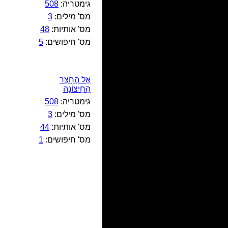
גימטריה:
508
מס' מילים:
3
מס' אותיות:
48
מס' חיפושים:
5
אֶל הֶחָצֵר
הַחִיצוֹנָה
גימטריה:
508
מס' מילים:
3
מס' אותיות:
44
מס' חיפושים:
1