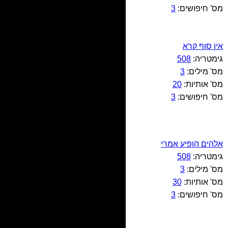
מס' חיפושים:
3
אין סוף קרא
גימטריה:
508
מס' מילים:
3
מס' אותיות:
20
מס' חיפושים:
3
אלהים הופיע אמרי
גימטריה:
508
מס' מילים:
3
מס' אותיות:
30
מס' חיפושים:
3