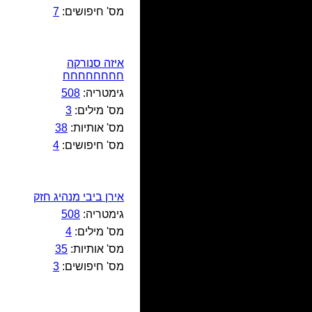
מס' חיפושים:
7
איזה סנורקה
חחחחחחחח
גימטריה:
508
מס' מילים:
3
מס' אותיות:
38
מס' חיפושים:
4
אירן ביבי מנהיג חזק
גימטריה:
508
מס' מילים:
4
מס' אותיות:
35
מס' חיפושים:
3