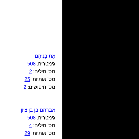
אֶת בְּנֵיהֶם
גימטריה:
508
מס' מילים:
2
מס' אותיות:
25
מס' חיפושים:
2
אברהם בן בן ציון
גימטריה:
508
מס' מילים:
4
מס' אותיות:
29