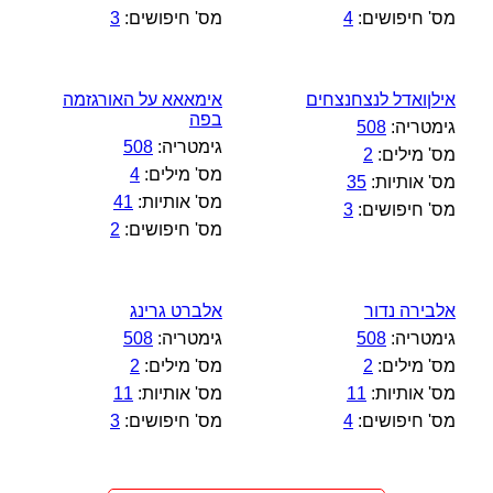
מס' חיפושים:
4
מס' חיפושים:
3
אילןואדל לנצחנצחים
אימאאא על האורגזמה
בפה
גימטריה:
508
גימטריה:
508
מס' מילים:
2
מס' מילים:
4
מס' אותיות:
35
מס' אותיות:
41
מס' חיפושים:
3
מס' חיפושים:
2
אלבירה נדור
אלברט גרינג
גימטריה:
508
גימטריה:
508
מס' מילים:
2
מס' מילים:
2
מס' אותיות:
11
מס' אותיות:
11
מס' חיפושים:
4
מס' חיפושים:
3