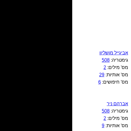
אביגייל מושליון
גימטריה:
508
מס' מילים:
2
מס' אותיות:
29
מס' חיפושים:
6
אברהם ניר
גימטריה:
508
מס' מילים:
2
מס' אותיות:
9