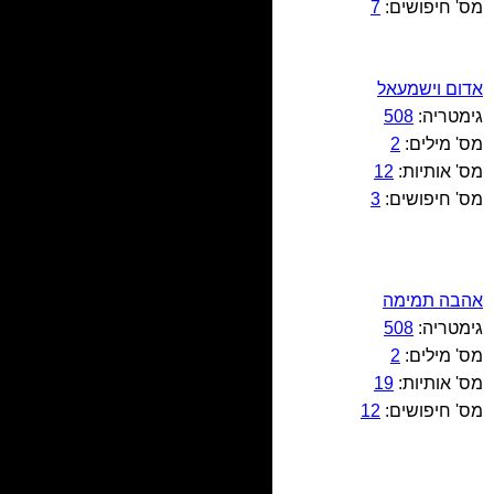
מס' חיפושים:
7
אדום וישמעאל
גימטריה:
508
מס' מילים:
2
מס' אותיות:
12
מס' חיפושים:
3
אהבה תמימה
גימטריה:
508
מס' מילים:
2
מס' אותיות:
19
מס' חיפושים:
12