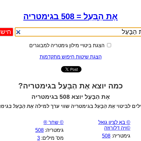
אֶת הַבָּעַל = 508 בגימטריה
הצגת ביטויי מילון גימטריה למבוגרים
הצגת שיטות חיפוש מתקדמות
כמה יוצא אֶת הַבָּעַל בגימטריה?
אֶת הַבָּעַל יוצא 508 בגימטריה
ים לביטוי
אֶת הַבָּעַל
בגימטריה שווי ערך למילה
אֶת הַבָּעַל בגי
© בא לציון גואל
© שחר ®
©ויה דלורוזה
גימטריה:
508
גימטריה:
508
מס' מילים:
3