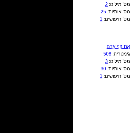
מס' מילים:
2
מס' אותיות:
25
מס' חיפושים:
1
אֶת בְּנֵי אָדָם
גימטריה:
508
מס' מילים:
3
מס' אותיות:
30
מס' חיפושים:
1