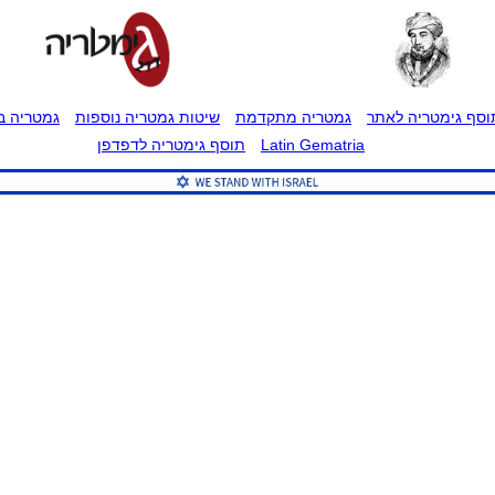
וסף גימטריה לאתר
גמטריה מתקדמת
שיטות גמטריה נוספות
גמטריה בט
Latin Gematria
תוסף גימטריה לדפדפן