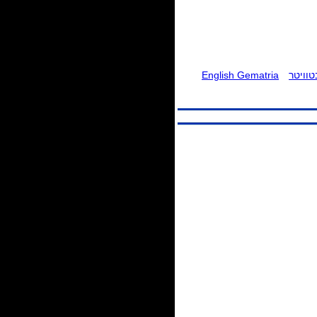
וויטר
English Gematria