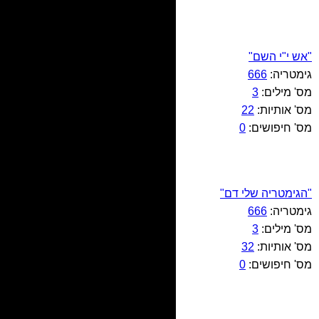
"אש י"י השם"
גימטריה:
666
מס' מילים:
3
מס' אותיות:
22
מס' חיפושים:
0
"הגימטריה שלי דם"
גימטריה:
666
מס' מילים:
3
מס' אותיות:
32
מס' חיפושים:
0