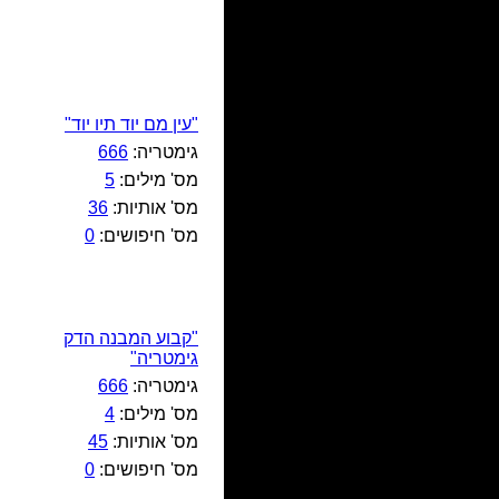
"עין מם יוד תיו יוד"
גימטריה:
666
מס' מילים:
5
מס' אותיות:
36
מס' חיפושים:
0
"קבוע המבנה הדק
גימטריה"
גימטריה:
666
מס' מילים:
4
מס' אותיות:
45
מס' חיפושים:
0