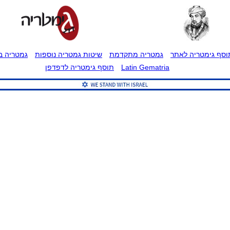
וסף גימטריה לאתר
גמטריה מתקדמת
שיטות גמטריה נוספות
גמטריה בט
Latin Gematria
תוסף גימטריה לדפדפן