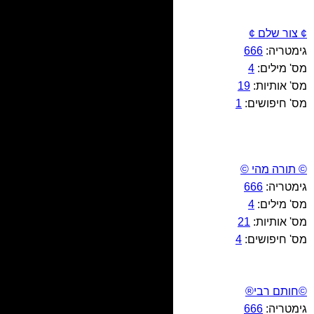
¢ צור שלם ¢
גימטריה:
666
מס' מילים:
4
מס' אותיות:
19
מס' חיפושים:
1
© תורה מהי ©
גימטריה:
666
מס' מילים:
4
מס' אותיות:
21
מס' חיפושים:
4
©חותם רבי®
גימטריה:
666