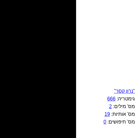
"נרון קסר"
גימטריה:
666
מס' מילים:
2
מס' אותיות:
19
מס' חיפושים:
0