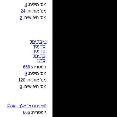
מס' מילים:
3
מס' אותיות:
24
מס' חיפושים:
2
©יֶסֹדְ יֶסֹדְ
יֶסֹדְ יֶסֹדְ
יֶסֹדְ יֶסֹדְ
יֶסֹדְ יֶסֹדְ
יֶסֹדְ©
גימטריה:
666
מס' מילים:
9
מס' אותיות:
120
מס' חיפושים:
3
©מפתח א" אלף יהוה©
גימטריה:
666