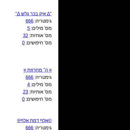
"∆ איק בכר גלש ∆"
גימטריה:
666
מס' מילים:
5
מס' אותיות:
32
מס' חיפושים:
0
¤ ה׳ מחרוזת ¤
גימטריה:
666
מס' מילים:
4
מס' אותיות:
23
מס' חיפושים:
0
©אלף דמת אלף®
גימטריה:
666