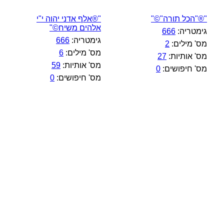
"®"הכל תורה"©"
"®אלף אדני יהוה י"י
אלהים משיח©"
גימטריה:
666
גימטריה:
666
מס' מילים:
2
מס' מילים:
6
מס' אותיות:
27
מס' אותיות:
59
מס' חיפושים:
0
מס' חיפושים:
0