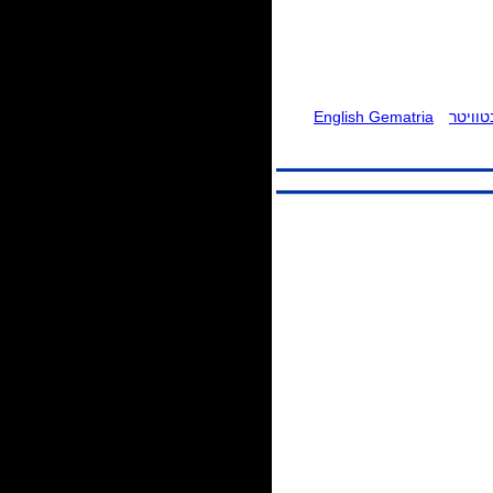
וויטר
English Gematria