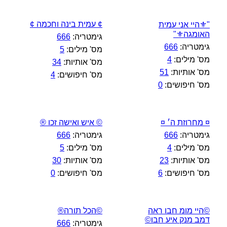
¢ עמית בינה וחכמה ¢
"⚜️היי אני עמית
האומגה⚜️"
גימטריה:
666
גימטריה:
666
מס' מילים:
5
מס' מילים:
4
מס' אותיות:
34
מס' אותיות:
51
מס' חיפושים:
4
מס' חיפושים:
0
¤ מחרוזת ה׳ ¤
© איש ואישה זכו ®
גימטריה:
666
גימטריה:
666
מס' מילים:
4
מס' מילים:
5
מס' אותיות:
23
מס' אותיות:
30
מס' חיפושים:
6
מס' חיפושים:
0
©היי מומ חבו ראה
©הכל תורה®
דמב מנק איע חבו©
גימטריה:
666