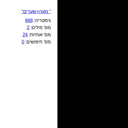
" מאה⭐שערים"
גימטריה:
666
מס' מילים:
2
מס' אותיות:
24
מס' חיפושים:
0