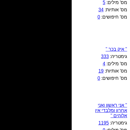
מס' מילים:
5
מס' אותיות:
34
מס' חיפושים:
0
" איק בכר "
גימטריה:
333
מס' מילים:
4
מס' אותיות:
19
מס' חיפושים:
0
" אני ראשון ואני
אחרון ומלבדי אין
אלוהים "
גימטריה:
1195