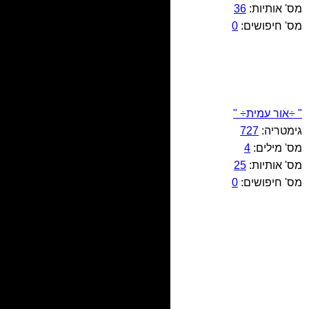
מס' אותיות:
36
מס' חיפושים:
0
" ÷אור עמית÷ "
גימטריה:
727
מס' מילים:
4
מס' אותיות:
25
מס' חיפושים:
0