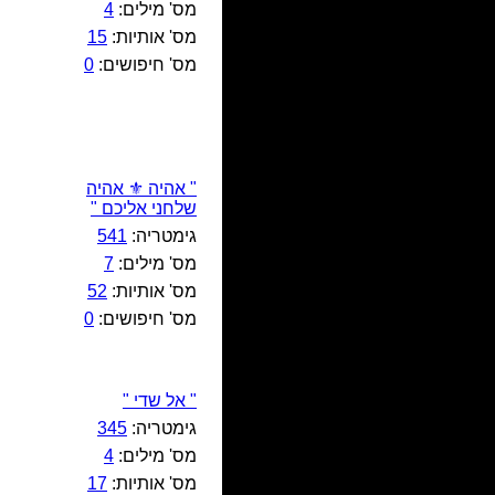
מס' מילים:
4
מס' אותיות:
15
מס' חיפושים:
0
" אהיה ⚜️ אהיה
שלחני אליכם "
גימטריה:
541
מס' מילים:
7
מס' אותיות:
52
מס' חיפושים:
0
" אל שדי "
גימטריה:
345
מס' מילים:
4
מס' אותיות:
17