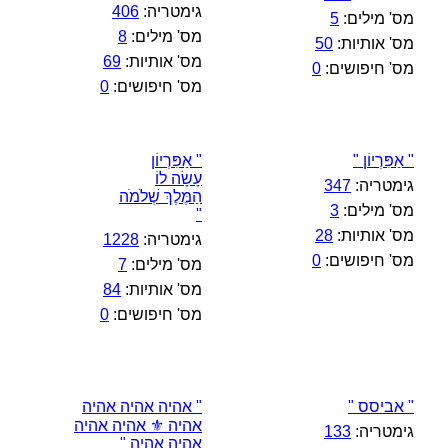
גימטריה:
406
מס' מילים:
5
מס' מילים:
8
מס' אותיות:
50
מס' אותיות:
69
מס' חיפושים:
0
מס' חיפושים:
0
" אַפִּרְיוֹן "
" אַפִּרְיוֹן
עָשָׂה לוֹ
גימטריה:
347
הַמֶּלֶךְ שְׁלֹמֹה
מס' מילים:
3
"
מס' אותיות:
28
גימטריה:
1228
מס' חיפושים:
0
מס' מילים:
7
מס' אותיות:
84
מס' חיפושים:
0
" אביסס "
" אהיה אהיה אהיה
אהיה ⚜️ אהיה אהיה
גימטריה:
133
אהיה אהיה "