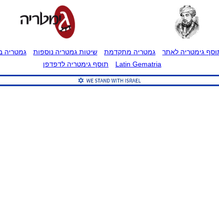
וסף גימטריה לאתר
גמטריה מתקדמת
שיטות גמטריה נוספות
גמטריה בט
Latin Gematria
תוסף גימטריה לדפדפן