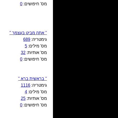
מס' חיפושים:
0
" אתה מביט בעצמך "
גימטריה:
689
מס' מילים:
5
מס' אותיות:
32
מס' חיפושים:
0
" בראשית ברא "
גימטריה:
1116
מס' מילים:
4
מס' אותיות:
25
מס' חיפושים:
0