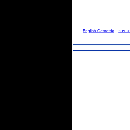
וויטר
English Gematria