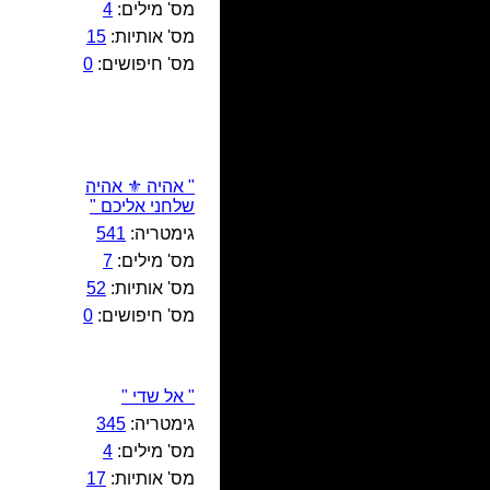
מס' מילים:
4
מס' אותיות:
15
מס' חיפושים:
0
" אהיה ⚜️ אהיה
שלחני אליכם "
גימטריה:
541
מס' מילים:
7
מס' אותיות:
52
מס' חיפושים:
0
" אל שדי "
גימטריה:
345
מס' מילים:
4
מס' אותיות:
17