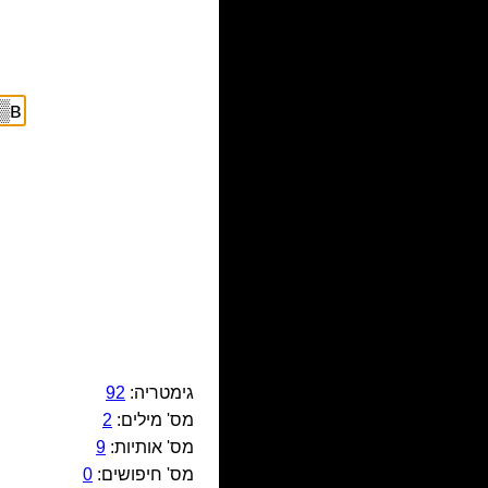
גימטריה:
92
מס' מילים:
2
מס' אותיות:
9
מס' חיפושים:
0