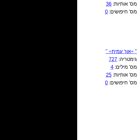
מס' אותיות:
36
מס' חיפושים:
0
" ÷אור עמית÷ "
גימטריה:
727
מס' מילים:
4
מס' אותיות:
25
מס' חיפושים:
0