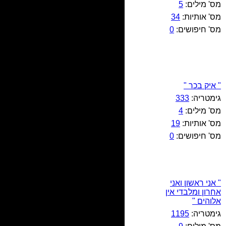
מס' מילים:
5
מס' אותיות:
34
מס' חיפושים:
0
" איק בכר "
גימטריה:
333
מס' מילים:
4
מס' אותיות:
19
מס' חיפושים:
0
" אני ראשון ואני
אחרון ומלבדי אין
אלוהים "
גימטריה:
1195