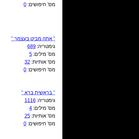
מס' חיפושים:
0
" אתה מביט בעצמך "
גימטריה:
689
מס' מילים:
5
מס' אותיות:
32
מס' חיפושים:
0
" בראשית ברא "
גימטריה:
1116
מס' מילים:
4
מס' אותיות:
25
מס' חיפושים:
0