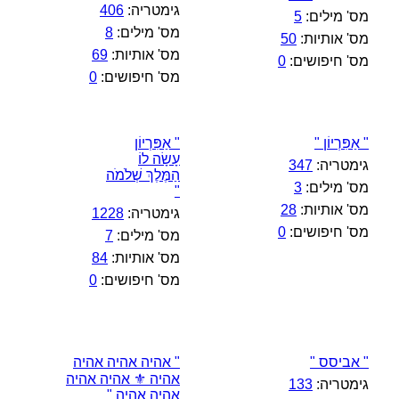
גימטריה:
406
מס' מילים:
5
מס' מילים:
8
מס' אותיות:
50
מס' אותיות:
69
מס' חיפושים:
0
מס' חיפושים:
0
" אַפִּרְיוֹן "
" אַפִּרְיוֹן
עָשָׂה לוֹ
גימטריה:
347
הַמֶּלֶךְ שְׁלֹמֹה
מס' מילים:
3
"
מס' אותיות:
28
גימטריה:
1228
מס' חיפושים:
0
מס' מילים:
7
מס' אותיות:
84
מס' חיפושים:
0
" אביסס "
" אהיה אהיה אהיה
אהיה ⚜️ אהיה אהיה
גימטריה:
133
אהיה אהיה "