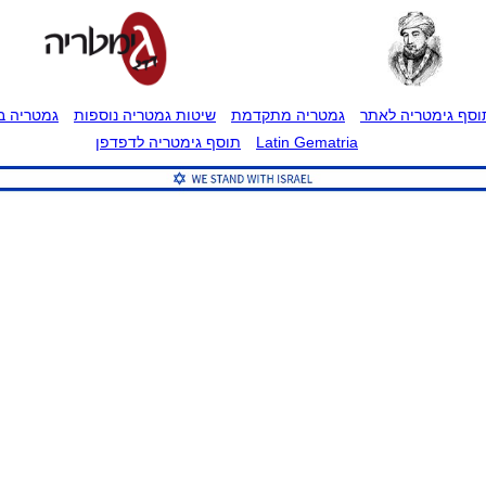
וסף גימטריה לאתר
גמטריה מתקדמת
שיטות גמטריה נוספות
גמטריה בט
Latin Gematria
תוסף גימטריה לדפדפן