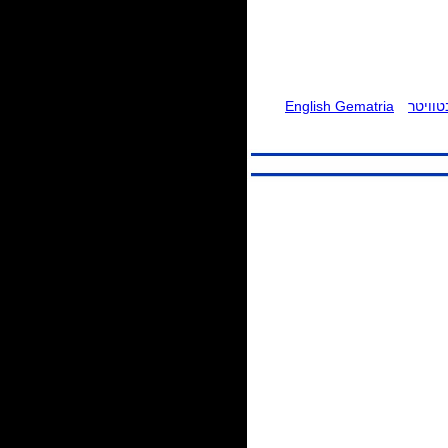
וויטר
English Gematria