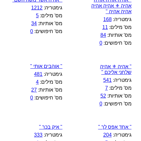
אהיה ⚜️ אהיה אהיה
גימטריה:
1212
אהיה אהיה "
מס' מילים:
5
גימטריה:
168
מס' אותיות:
34
מס' מילים:
11
מס' חיפושים:
0
מס' אותיות:
84
מס' חיפושים:
0
" אוהבים אותי "
" אהיה ⚜️ אהיה
שלחני אליכם "
גימטריה:
481
גימטריה:
541
מס' מילים:
4
מס' מילים:
7
מס' אותיות:
27
מס' אותיות:
52
מס' חיפושים:
0
מס' חיפושים:
0
" אחד אפס לך "
" איק בכר "
גימטריה:
204
גימטריה:
333