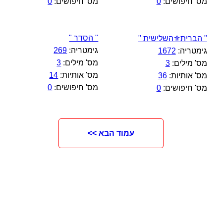
מס' חיפושים:
0
מס' חיפושים:
0
" הסדר "
" הברית⚜️השלישית "
גימטריה:
269
גימטריה:
1672
מס' מילים:
3
מס' מילים:
3
מס' אותיות:
14
מס' אותיות:
36
מס' חיפושים:
0
מס' חיפושים:
0
עמוד הבא >>