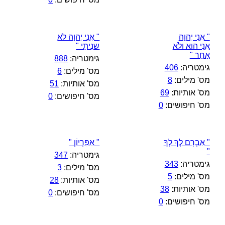
" אֲנִי יְהוָה
" אֲנִי יְהוָה לֹא
אֲנִי הוּא ולֹא
שנִיתִי "
אַחֵר "
גימטריה:
888
גימטריה:
406
מס' מילים:
6
מס' מילים:
8
מס' אותיות:
51
מס' אותיות:
69
מס' חיפושים:
0
מס' חיפושים:
0
" אַבְרָם לֶךְ לְךָ
" אַפִּרְיוֹן "
"
גימטריה:
347
גימטריה:
343
מס' מילים:
3
מס' מילים:
5
מס' אותיות:
28
מס' אותיות:
38
מס' חיפושים:
0
מס' חיפושים:
0