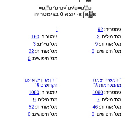
в░в°в·в√ в√в■в▒в■
в⌠в▓в∙ יוצא 0 בגימטריה
גימטריה:
92
"
מס' מילים:
2
גימטריה:
160
מס' אותיות:
9
מס' מילים:
3
מס' חיפושים:
0
מס' אותיות:
22
מס' חיפושים:
0
" המשיח יצמח
" חן אדון ישוע עם
מהמלחמות §"
הקדושים §"
גימטריה:
1080
גימטריה:
1080
מס' מילים:
7
מס' מילים:
9
מס' אותיות:
46
מס' אותיות:
52
מס' חיפושים:
0
מס' חיפושים:
0