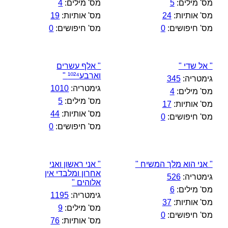
מס' מילים:
5
מס' מילים:
4
מס' אותיות:
24
מס' אותיות:
19
מס' חיפושים:
0
מס' חיפושים:
0
" אל שדי "
" אלף עשרים
וארבע¹⁰²⁴ "
גימטריה:
345
גימטריה:
1010
מס' מילים:
4
מס' מילים:
5
מס' אותיות:
17
מס' אותיות:
44
מס' חיפושים:
0
מס' חיפושים:
0
" אני הוא מלך המשיח "
" אני ראשון ואני
אחרון ומלבדי אין
גימטריה:
526
אלוהים "
מס' מילים:
6
גימטריה:
1195
מס' אותיות:
37
מס' מילים:
9
מס' חיפושים:
0
מס' אותיות:
76