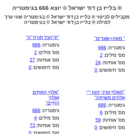
® בלייז בן דוד ישראל © יוצא 666 בגימטריה
מקבילים לביטוי
® בלייז בן דוד ישראל ©
בגימטריה שווי ערך
למילה
® בלייז בן דוד ישראל © בגימטריה
"®"הכל תורה"©"
" מאה⭐שערים"
גימטריה:
666
גימטריה:
666
מס' מילים:
2
מס' מילים:
2
מס' אותיות:
27
מס' אותיות:
24
מס' חיפושים:
0
מס' חיפושים:
0
"®אלף אדני יהוה י"י
"אֱלֹהֵי הַמֵּתִים
אלהים משיח©"
וֵאלֹהֵי
הָחַיִּים"
גימטריה:
666
גימטריה:
666
מס' מילים:
6
מס' מילים:
4
מס' אותיות:
59
מס' אותיות:
73
מס' חיפושים:
0
מס' חיפושים:
0