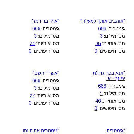
"אוהבים אותך למעלה"
"אויר בר רמז"
גימטריה:
666
גימטריה:
666
מס' מילים:
3
מס' מילים:
3
מס' אותיות:
36
מס' אותיות:
24
מס' חיפושים:
0
מס' חיפושים:
0
"אנא בכח גדולת
"אש י"י השם"
ימינך י"א"
גימטריה:
666
גימטריה:
666
מס' מילים:
3
מס' מילים:
5
מס' אותיות:
22
מס' אותיות:
46
מס' חיפושים:
0
מס' חיפושים:
0
"גִימַטְרִיָּה
"גימטריה אהיה זהו