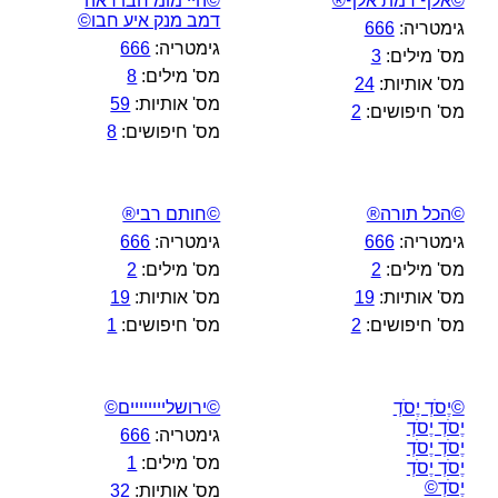
©אלף דמת אלף®
©היי מומ חבו ראה
דמב מנק איע חבו©
גימטריה:
666
גימטריה:
666
מס' מילים:
3
מס' מילים:
8
מס' אותיות:
24
מס' אותיות:
59
מס' חיפושים:
2
מס' חיפושים:
8
©הכל תורה®
©חותם רבי®
גימטריה:
666
גימטריה:
666
מס' מילים:
2
מס' מילים:
2
מס' אותיות:
19
מס' אותיות:
19
מס' חיפושים:
2
מס' חיפושים:
1
©יֶסֹדְ יֶסֹדְ
©ירושליייייייים©
יֶסֹדְ יֶסֹדְ
גימטריה:
666
יֶסֹדְ יֶסֹדְ
מס' מילים:
1
יֶסֹדְ יֶסֹדְ
יֶסֹדְ©
מס' אותיות:
32