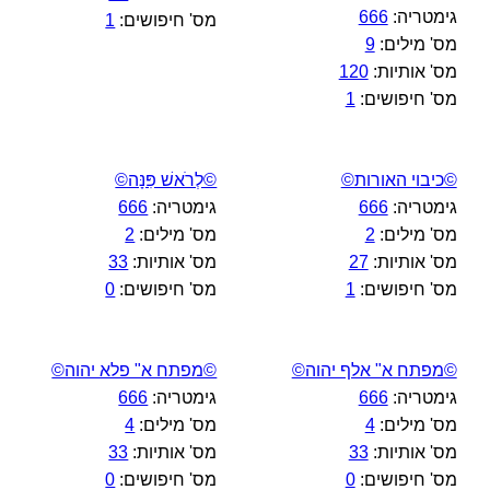
גימטריה:
666
מס' חיפושים:
1
מס' מילים:
9
מס' אותיות:
120
מס' חיפושים:
1
©כיבוי האורות©
©לְרֹאשׁ פִּנָּה©
גימטריה:
666
גימטריה:
666
מס' מילים:
2
מס' מילים:
2
מס' אותיות:
27
מס' אותיות:
33
מס' חיפושים:
1
מס' חיפושים:
0
©מפתח א" אלף יהוה©
©מפתח א" פלא יהוה©
גימטריה:
666
גימטריה:
666
מס' מילים:
4
מס' מילים:
4
מס' אותיות:
33
מס' אותיות:
33
מס' חיפושים:
0
מס' חיפושים:
0