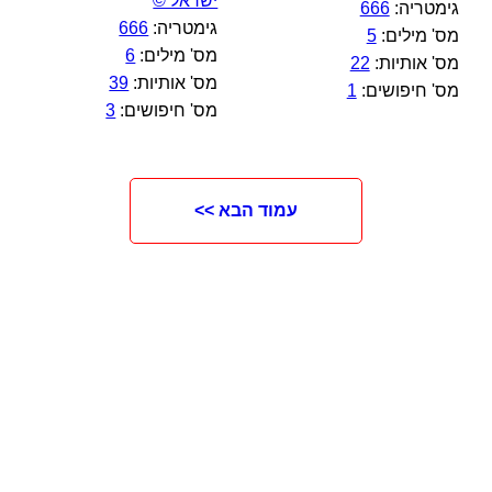
ישראל ©
גימטריה:
666
גימטריה:
666
מס' מילים:
5
מס' מילים:
6
מס' אותיות:
22
מס' אותיות:
39
מס' חיפושים:
1
מס' חיפושים:
3
עמוד הבא >>