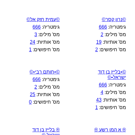
©נרון קסר©
©עמית חזק אל©
גימטריה:
666
גימטריה:
666
מס' מילים:
2
מס' מילים:
3
מס' אותיות:
19
מס' אותיות:
24
מס' חיפושים:
2
מס' חיפושים:
1
©•בלייז בן דוד
©•חותם רבי•©
ישראל•©
גימטריה:
666
גימטריה:
666
מס' מילים:
2
מס' מילים:
4
מס' אותיות:
25
מס' אותיות:
43
מס' חיפושים:
0
מס' חיפושים:
1
® א המן רשע ®
® בלייז בן דוד