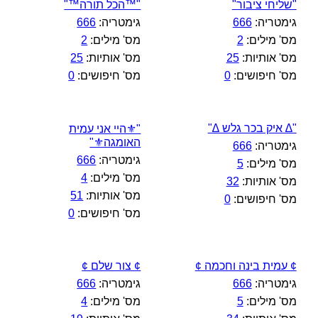
"שליחי ציבור"
"™הכל תורה™"
גימטריה:
666
גימטריה:
666
מס' מילים:
2
מס' מילים:
2
מס' אותיות:
25
מס' אותיות:
25
מס' חיפושים:
0
מס' חיפושים:
0
"∆ איק בכר גלש ∆"
"⚜️היי אני עמית
האומגה⚜️"
גימטריה:
666
גימטריה:
666
מס' מילים:
5
מס' מילים:
4
מס' אותיות:
32
מס' אותיות:
51
מס' חיפושים:
0
מס' חיפושים:
0
¢ עמית בינה וחכמה ¢
¢ צור שלם ¢
גימטריה:
666
גימטריה:
666
מס' מילים:
5
מס' מילים:
4