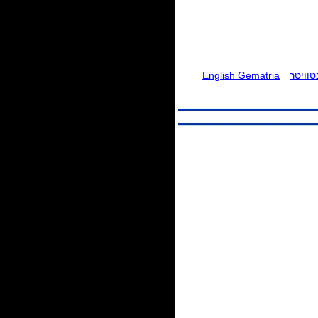
וויטר
English Gematria