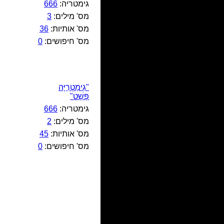
גימטריה:
666
מס' מילים:
3
מס' אותיות:
36
מס' חיפושים:
0
"גִימַטְרִיָּה
פְּשָׁט"
גימטריה:
666
מס' מילים:
2
מס' אותיות:
45
מס' חיפושים:
0