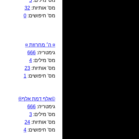
מס' מילים:
5
מס' אותיות:
32
מס' חיפושים:
0
¤ ה׳ מחרוזת ¤
גימטריה:
666
מס' מילים:
4
מס' אותיות:
23
מס' חיפושים:
1
©אלף דמת אלף®
גימטריה:
666
מס' מילים:
3
מס' אותיות:
24
מס' חיפושים:
4