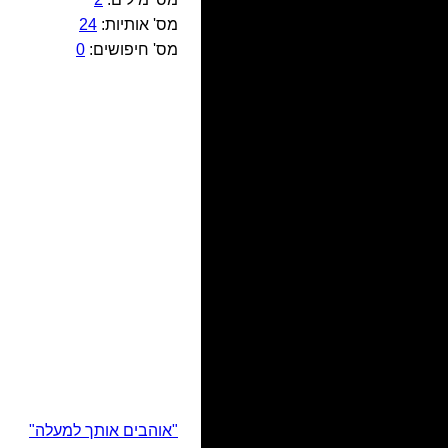
מס' אותיות:
24
מס' חיפושים:
0
"אוהבים אותך למעלה"