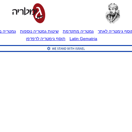
וסף גימטריה לאתר
גמטריה מתקדמת
שיטות גמטריה נוספות
גמטריה בט
Latin Gematria
תוסף גימטריה לדפדפן