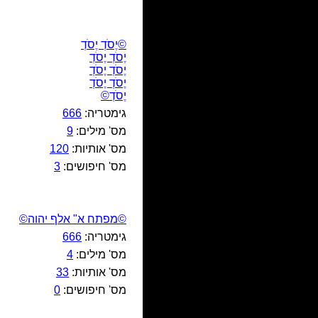
©יֶסֹדְ יֶסֹדְ
יֶסֹדְ יֶסֹדְ
יֶסֹדְ יֶסֹדְ
יֶסֹדְ יֶסֹדְ
יֶסֹדְ©
גימטריה:
666
מס' מילים:
9
מס' אותיות:
120
מס' חיפושים:
3
©מפתח א" אלף יהוה©
גימטריה:
666
מס' מילים:
4
מס' אותיות:
33
מס' חיפושים:
0