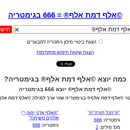
©אלף דמת אלף® = 666 בגימטריה
הצגת ביטויי מילון גימטריה למבוגרים
הצגת שיטות חיפוש מתקדמות
כמה יוצא ©אלף דמת אלף® בגימטריה?
©אלף דמת אלף® יוצא 666 בגימטריה
וי
©אלף דמת אלף®
בגימטריה שווי ערך למילה
©אלף דמת אלף
"®"הכל תורה"©"
"®אלף אדני יהוה י"י
אלהים משיח©"
גימטריה:
666
גימטריה:
666
מס' מילים:
2