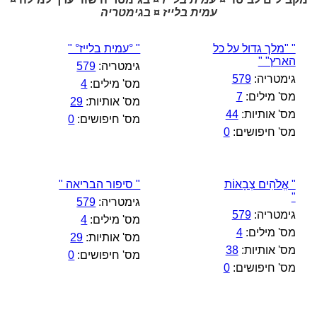
עמית בלייז ¤ בגימטריה
" "מלך גדול על כל
" °עמית בלייז° "
הארץ" "
גימטריה:
579
גימטריה:
579
מס' מילים:
4
מס' מילים:
7
מס' אותיות:
29
מס' אותיות:
44
מס' חיפושים:
0
מס' חיפושים:
0
" אֱלֹהִים צְבָאוֹת
" סיפור הבריאה "
"
גימטריה:
579
גימטריה:
579
מס' מילים:
4
מס' מילים:
4
מס' אותיות:
29
מס' אותיות:
38
מס' חיפושים:
0
מס' חיפושים:
0