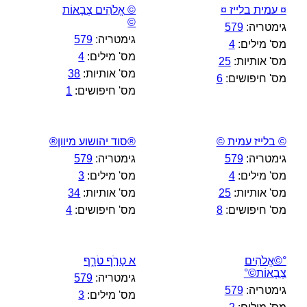
¤ עמית בלייז ¤
© אֱלֹהִים צְבָאוֹת
©
גימטריה:
579
גימטריה:
579
מס' מילים:
4
מס' מילים:
4
מס' אותיות:
25
מס' אותיות:
38
מס' חיפושים:
6
מס' חיפושים:
1
© בלייז עמית ©
®סוד יהושוע מיוון®
גימטריה:
579
גימטריה:
579
מס' מילים:
4
מס' מילים:
3
מס' אותיות:
25
מס' אותיות:
34
מס' חיפושים:
8
מס' חיפושים:
4
°©אֱלֹהִים
א טָרֹ֣ף טֹרָ֑ף
צְבָאוֹת©°
גימטריה:
579
גימטריה:
579
מס' מילים:
3