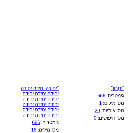
"יִתְרוֹן"
"יחידה יחידה יחידה
יחידה יחידה יחידה
גימטריה:
666
יחידה יחידה יחידה
מס' מילים:
1
יחידה יחידה יחידה
יחידה יחידה יחידה
מס' אותיות:
20
יחידה יחידה יחידה"
מס' חיפושים:
0
גימטריה:
666
מס' מילים:
18