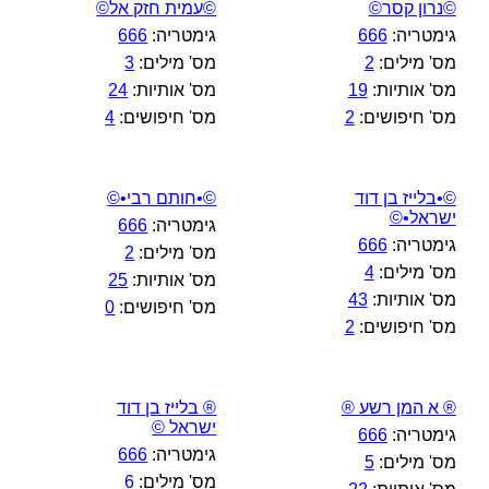
©נרון קסר©
©עמית חזק אל©
גימטריה:
666
גימטריה:
666
מס' מילים:
2
מס' מילים:
3
מס' אותיות:
19
מס' אותיות:
24
מס' חיפושים:
2
מס' חיפושים:
4
©•בלייז בן דוד
©•חותם רבי•©
ישראל•©
גימטריה:
666
גימטריה:
666
מס' מילים:
2
מס' מילים:
4
מס' אותיות:
25
מס' אותיות:
43
מס' חיפושים:
0
מס' חיפושים:
2
® א המן רשע ®
® בלייז בן דוד
ישראל ©
גימטריה:
666
גימטריה:
666
מס' מילים:
5
מס' מילים:
6