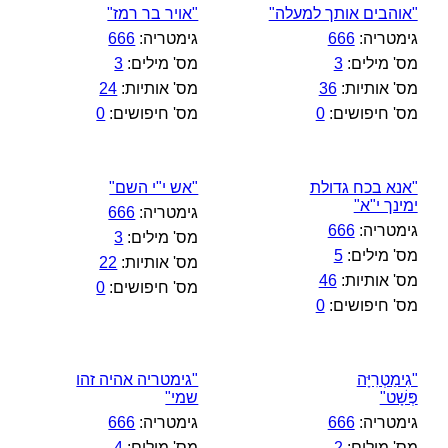
"אוהבים אותך למעלה"
"אויר בר רמז"
גימטריה:
666
גימטריה:
666
מס' מילים:
3
מס' מילים:
3
מס' אותיות:
36
מס' אותיות:
24
מס' חיפושים:
0
מס' חיפושים:
0
"אנא בכח גדולת
"אש י"י השם"
ימינך י"א"
גימטריה:
666
גימטריה:
666
מס' מילים:
3
מס' מילים:
5
מס' אותיות:
22
מס' אותיות:
46
מס' חיפושים:
0
מס' חיפושים:
0
"גִימַטְרִיָּה
"גימטריה אהיה זהו
פְּשָׁט"
שמי"
גימטריה:
666
גימטריה:
666
מס' מילים:
2
מס' מילים:
4