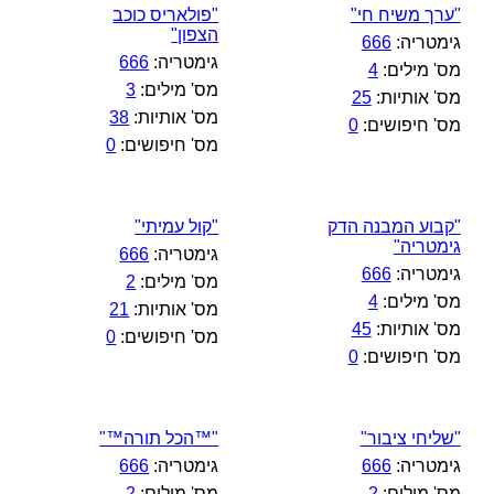
"ערך משיח חי"
"פולאריס כוכב
הצפון"
גימטריה:
666
גימטריה:
666
מס' מילים:
4
מס' מילים:
3
מס' אותיות:
25
מס' אותיות:
38
מס' חיפושים:
0
מס' חיפושים:
0
"קבוע המבנה הדק
"קול עמיתי"
גימטריה"
גימטריה:
666
גימטריה:
666
מס' מילים:
2
מס' מילים:
4
מס' אותיות:
21
מס' אותיות:
45
מס' חיפושים:
0
מס' חיפושים:
0
"שליחי ציבור"
"™הכל תורה™"
גימטריה:
666
גימטריה:
666
מס' מילים:
2
מס' מילים:
2