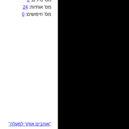
מס' אותיות:
24
מס' חיפושים:
0
"אוהבים אותך למעלה"