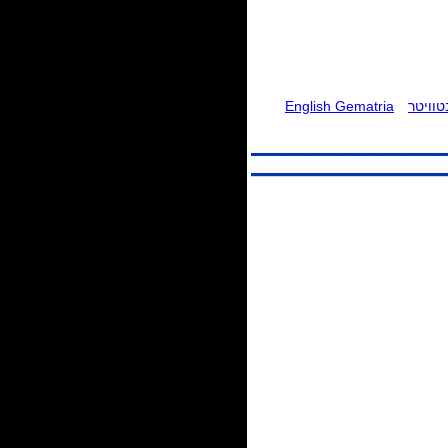
וויטר
English Gematria