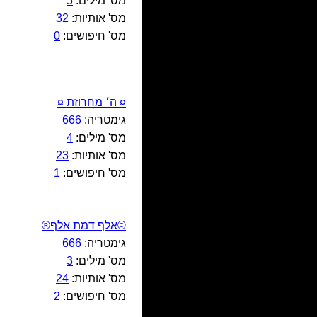
מס' מילים:
5
מס' אותיות:
32
מס' חיפושים:
0
¤ ה׳ מחרוזת ¤
גימטריה:
666
מס' מילים:
4
מס' אותיות:
23
מס' חיפושים:
1
©אלף דמת אלף®
גימטריה:
666
מס' מילים:
3
מס' אותיות:
24
מס' חיפושים:
2