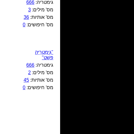
גימטריה:
666
מס' מילים:
3
מס' אותיות:
36
מס' חיפושים:
0
"גִימַטְרִיָּה
פְּשָׁט"
גימטריה:
666
מס' מילים:
2
מס' אותיות:
45
מס' חיפושים:
0