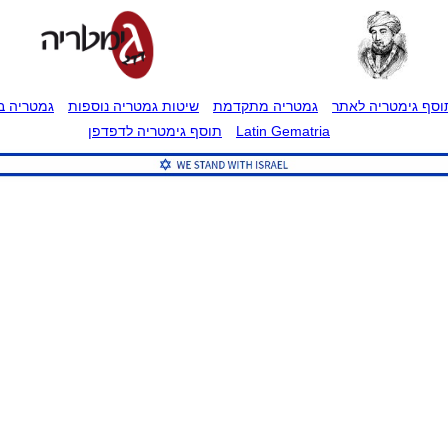
וסף גימטריה לאתר
גמטריה מתקדמת
שיטות גמטריה נוספות
גמטריה בט
Latin Gematria
תוסף גימטריה לדפדפן