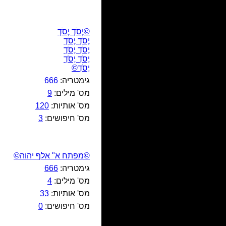
©יֶסֹדְ יֶסֹדְ
יֶסֹדְ יֶסֹדְ
יֶסֹדְ יֶסֹדְ
יֶסֹדְ יֶסֹדְ
יֶסֹדְ©
גימטריה:
666
מס' מילים:
9
מס' אותיות:
120
מס' חיפושים:
3
©מפתח א" אלף יהוה©
גימטריה:
666
מס' מילים:
4
מס' אותיות:
33
מס' חיפושים:
0