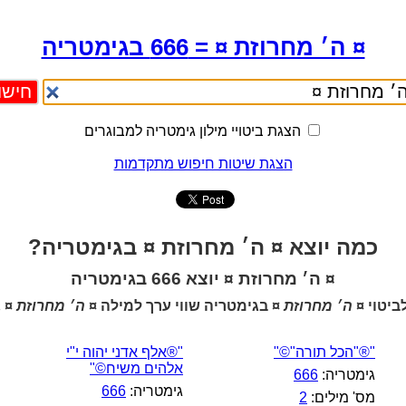
¤ ה׳ מחרוזת ¤ = 666 בגימטריה
הצגת ביטויי מילון גימטריה למבוגרים
הצגת שיטות חיפוש מתקדמות
כמה יוצא ¤ ה׳ מחרוזת ¤ בגימטריה?
¤ ה׳ מחרוזת ¤ יוצא 666 בגימטריה
ביטוי
¤ ה׳ מחרוזת ¤
בגימטריה שווי ערך למילה
¤ ה׳ מחרוזת ¤ 
"®"הכל תורה"©"
"®אלף אדני יהוה י"י
אלהים משיח©"
גימטריה:
666
גימטריה:
666
מס' מילים:
2