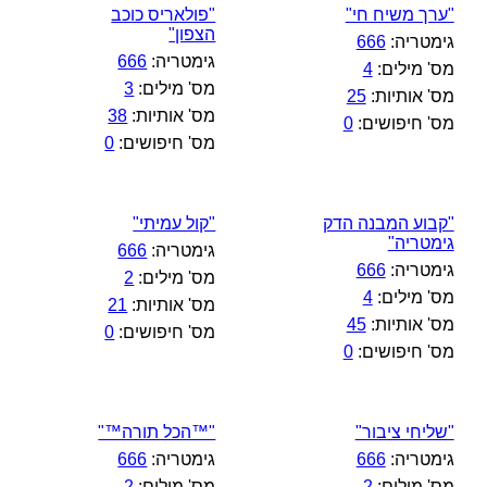
"ערך משיח חי"
"פולאריס כוכב
הצפון"
גימטריה:
666
גימטריה:
666
מס' מילים:
4
מס' מילים:
3
מס' אותיות:
25
מס' אותיות:
38
מס' חיפושים:
0
מס' חיפושים:
0
"קבוע המבנה הדק
"קול עמיתי"
גימטריה"
גימטריה:
666
גימטריה:
666
מס' מילים:
2
מס' מילים:
4
מס' אותיות:
21
מס' אותיות:
45
מס' חיפושים:
0
מס' חיפושים:
0
"שליחי ציבור"
"™הכל תורה™"
גימטריה:
666
גימטריה:
666
מס' מילים:
2
מס' מילים:
2