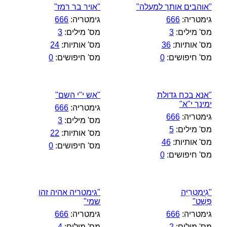
"אוהבים אותך למעלה"
"אויר בר רמז"
גימטריה:
666
גימטריה:
666
מס' מילים:
3
מס' מילים:
3
מס' אותיות:
36
מס' אותיות:
24
מס' חיפושים:
0
מס' חיפושים:
0
"אנא בכח גדולת
"אש י"י השם"
ימינך י"א"
גימטריה:
666
גימטריה:
666
מס' מילים:
3
מס' מילים:
5
מס' אותיות:
22
מס' אותיות:
46
מס' חיפושים:
0
מס' חיפושים:
0
"גִימַטְרִיָּה
"גימטריה אהיה זהו
פְּשָׁט"
שמי"
גימטריה:
666
גימטריה:
666
מס' מילים:
2
מס' מילים:
4