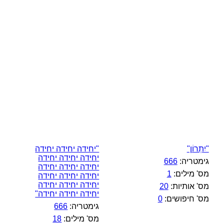
"יִתְרוֹן"
"יחידה יחידה יחידה
יחידה יחידה יחידה
גימטריה:
666
יחידה יחידה יחידה
מס' מילים:
1
יחידה יחידה יחידה
יחידה יחידה יחידה
מס' אותיות:
20
יחידה יחידה יחידה"
מס' חיפושים:
0
גימטריה:
666
מס' מילים:
18