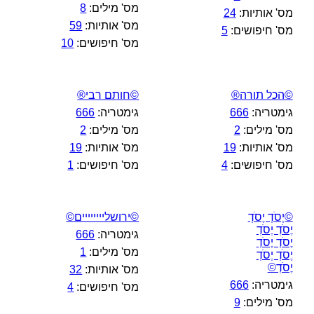
מס' מילים:
8
מס' אותיות:
24
מס' אותיות:
59
מס' חיפושים:
5
מס' חיפושים:
10
©הכל תורה®
©חותם רבי®
גימטריה:
666
גימטריה:
666
מס' מילים:
2
מס' מילים:
2
מס' אותיות:
19
מס' אותיות:
19
מס' חיפושים:
4
מס' חיפושים:
1
©יֶסֹדְ יֶסֹדְ
©ירושליייייייים©
יֶסֹדְ יֶסֹדְ
גימטריה:
666
יֶסֹדְ יֶסֹדְ
מס' מילים:
1
יֶסֹדְ יֶסֹדְ
יֶסֹדְ©
מס' אותיות:
32
גימטריה:
666
מס' חיפושים:
4
מס' מילים:
9