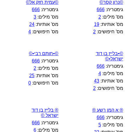
©נרון קסר©
©עמית חזק אל©
גימטריה:
666
גימטריה:
666
מס' מילים:
2
מס' מילים:
3
מס' אותיות:
19
מס' אותיות:
24
מס' חיפושים:
2
מס' חיפושים:
4
©•בלייז בן דוד
©•חותם רבי•©
ישראל•©
גימטריה:
666
גימטריה:
666
מס' מילים:
2
מס' מילים:
4
מס' אותיות:
25
מס' אותיות:
43
מס' חיפושים:
0
מס' חיפושים:
2
® א המן רשע ®
® בלייז בן דוד
ישראל ©
גימטריה:
666
גימטריה:
666
מס' מילים:
5
מס' מילים:
6