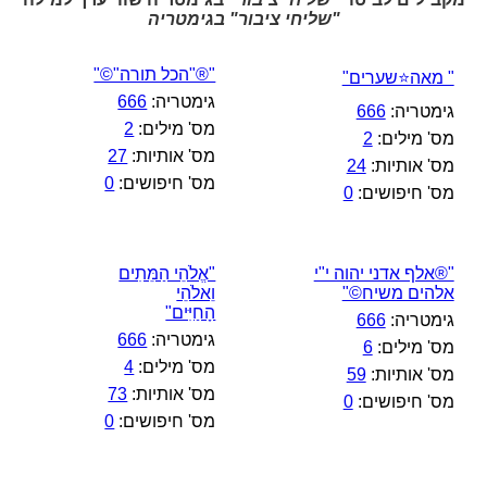
"שליחי ציבור" בגימטריה
"®"הכל תורה"©"
" מאה⭐שערים"
גימטריה:
666
גימטריה:
666
מס' מילים:
2
מס' מילים:
2
מס' אותיות:
27
מס' אותיות:
24
מס' חיפושים:
0
מס' חיפושים:
0
"®אלף אדני יהוה י"י
"אֱלֹהֵי הַמֵּתִים
אלהים משיח©"
וֵאלֹהֵי
הָחַיִּים"
גימטריה:
666
גימטריה:
666
מס' מילים:
6
מס' מילים:
4
מס' אותיות:
59
מס' אותיות:
73
מס' חיפושים:
0
מס' חיפושים:
0