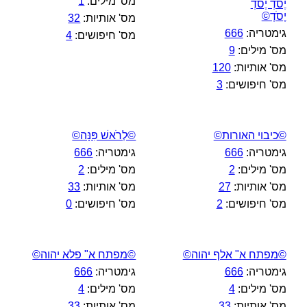
מס' מילים:
1
יֶסֹדְ יֶסֹדְ
יֶסֹדְ©
מס' אותיות:
32
גימטריה:
666
מס' חיפושים:
4
מס' מילים:
9
מס' אותיות:
120
מס' חיפושים:
3
©כיבוי האורות©
©לְרֹאשׁ פִּנָּה©
גימטריה:
666
גימטריה:
666
מס' מילים:
2
מס' מילים:
2
מס' אותיות:
27
מס' אותיות:
33
מס' חיפושים:
2
מס' חיפושים:
0
©מפתח א" אלף יהוה©
©מפתח א" פלא יהוה©
גימטריה:
666
גימטריה:
666
מס' מילים:
4
מס' מילים:
4
מס' אותיות:
33
מס' אותיות:
33