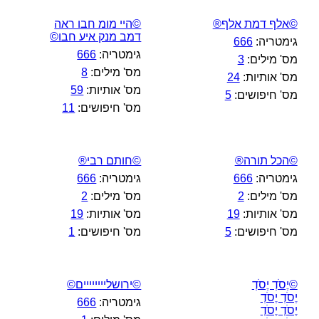
©אלף דמת אלף®
©היי מומ חבו ראה
דמב מנק איע חבו©
גימטריה:
666
גימטריה:
666
מס' מילים:
3
מס' מילים:
8
מס' אותיות:
24
מס' אותיות:
59
מס' חיפושים:
5
מס' חיפושים:
11
©הכל תורה®
©חותם רבי®
גימטריה:
666
גימטריה:
666
מס' מילים:
2
מס' מילים:
2
מס' אותיות:
19
מס' אותיות:
19
מס' חיפושים:
5
מס' חיפושים:
1
©יֶסֹדְ יֶסֹדְ
©ירושליייייייים©
יֶסֹדְ יֶסֹדְ
גימטריה:
666
יֶסֹדְ יֶסֹדְ