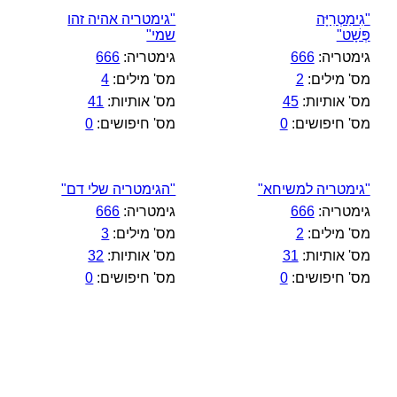
"גִימַטְרִיָּה
"גימטריה אהיה זהו
פְּשָׁט"
שמי"
גימטריה:
666
גימטריה:
666
מס' מילים:
2
מס' מילים:
4
מס' אותיות:
45
מס' אותיות:
41
מס' חיפושים:
0
מס' חיפושים:
0
"גימטריה למשיחא"
"הגימטריה שלי דם"
גימטריה:
666
גימטריה:
666
מס' מילים:
2
מס' מילים:
3
מס' אותיות:
31
מס' אותיות:
32
מס' חיפושים:
0
מס' חיפושים:
0