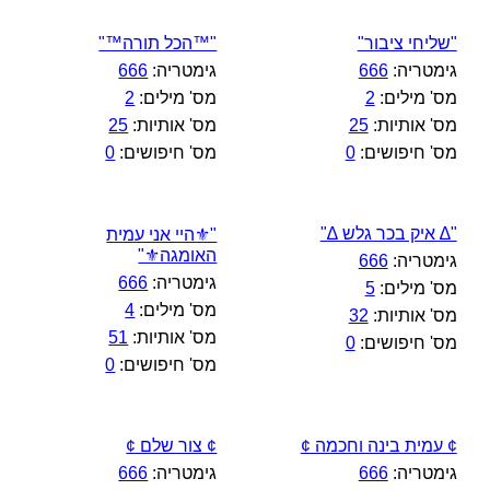
"שליחי ציבור"
"™הכל תורה™"
גימטריה:
666
גימטריה:
666
מס' מילים:
2
מס' מילים:
2
מס' אותיות:
25
מס' אותיות:
25
מס' חיפושים:
0
מס' חיפושים:
0
"∆ איק בכר גלש ∆"
"⚜️היי אני עמית
האומגה⚜️"
גימטריה:
666
גימטריה:
666
מס' מילים:
5
מס' מילים:
4
מס' אותיות:
32
מס' אותיות:
51
מס' חיפושים:
0
מס' חיפושים:
0
¢ עמית בינה וחכמה ¢
¢ צור שלם ¢
גימטריה:
666
גימטריה:
666