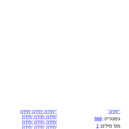
"יִתְרוֹן"
"יחידה יחידה יחידה
יחידה יחידה יחידה
גימטריה:
666
יחידה יחידה יחידה
מס' מילים:
1
יחידה יחידה יחידה