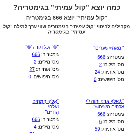
כמה יוצא "קול עמיתי" בגימטריה?
"קול עמיתי" יוצא 666 בגימטריה
מקבילים לביטוי
"קול עמיתי"
בגימטריה שווי ערך למילה
"קול
עמיתי" בגימטריה
"®"הכל תורה"©"
" מאה⭐שערים"
גימטריה:
666
גימטריה:
666
מס' מילים:
2
מס' מילים:
2
מס' אותיות:
27
מס' אותיות:
24
מס' חיפושים:
0
מס' חיפושים:
0
"®אלף אדני יהוה י"י
"אֱלֹהֵי הַמֵּתִים
אלהים משיח©"
וֵאלֹהֵי
הָחַיִּים"
גימטריה:
666
גימטריה:
666
מס' מילים:
6
מס' מילים:
4
מס' אותיות:
59