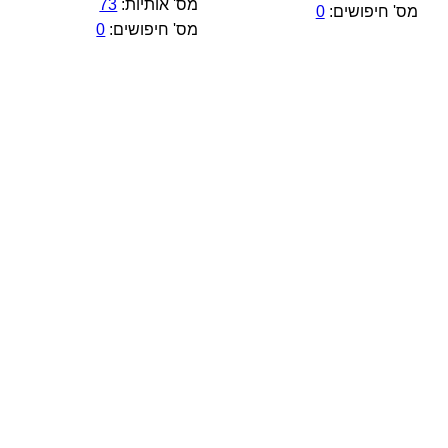
מס' אותיות:
73
מס' חיפושים:
0
מס' חיפושים:
0